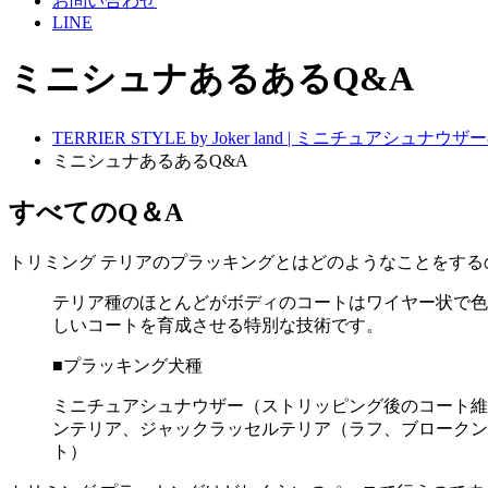
お問い合わせ
LINE
ミニシュナあるあるQ&A
TERRIER STYLE by Joker land | ミニチュアシ
ミニシュナあるあるQ&A
すべてのQ＆A
トリミング
テリアのプラッキングとはどのようなことをする
テリア種のほとんどがボディのコートはワイヤー状で色
しいコートを育成させる特別な技術です。
■プラッキング犬種
ミニチュアシュナウザー（ストリッピング後のコート維
ンテリア、ジャックラッセルテリア（ラフ、ブロークン
ト）