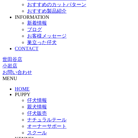
おすすめのカットパターン
おすすめ製品紹介
INFORMATION
新着情報
ブログ
お客様メッセージ
巣立った仔犬
CONTACT
世田谷店
小岩店
お問い合わせ
MENU
HOME
PUPPY
仔犬情報
親犬情報
仔犬販売
ナチュラルテール
オーナーサポート
スクール