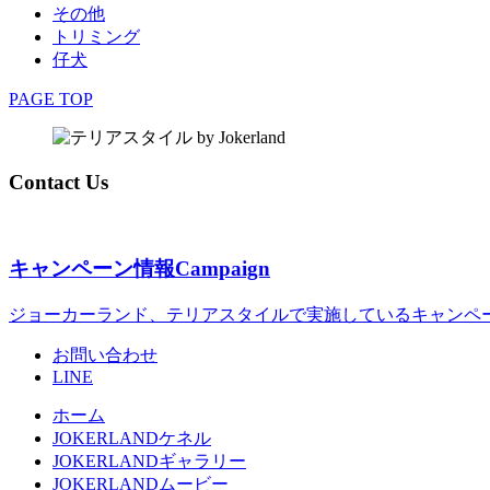
その他
トリミング
仔犬
PAGE TOP
Contact Us
キャンペーン情報
Campaign
ジョーカーランド、テリアスタイルで実施しているキャンペ
お問い合わせ
LINE
ホーム
JOKERLANDケネル
JOKERLANDギャラリー
JOKERLANDムービー