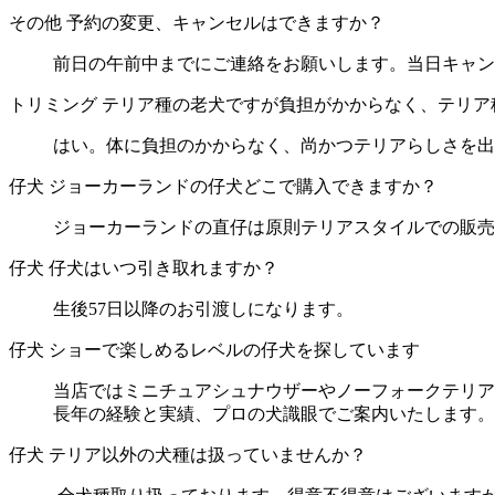
その他
予約の変更、キャンセルはできますか？
前日の午前中までにご連絡をお願いします。当日キャン
トリミング
テリア種の老犬ですが負担がかからなく、テリア
はい。体に負担のかからなく、尚かつテリアらしさを出
仔犬
ジョーカーランドの仔犬どこで購入できますか？
ジョーカーランドの直仔は原則テリアスタイルでの販売
仔犬
仔犬はいつ引き取れますか？
生後57日以降のお引渡しになります。
仔犬
ショーで楽しめるレベルの仔犬を探しています
当店ではミニチュアシュナウザーやノーフォークテリア
長年の経験と実績、プロの犬識眼でご案内いたします。
仔犬
テリア以外の犬種は扱っていませんか？