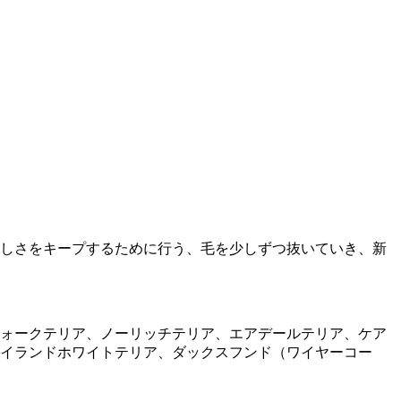
しさをキープするために行う、毛を少しずつ抜いていき、新
ォークテリア、ノーリッチテリア、エアデールテリア、ケア
イランドホワイトテリア、ダックスフンド（ワイヤーコー