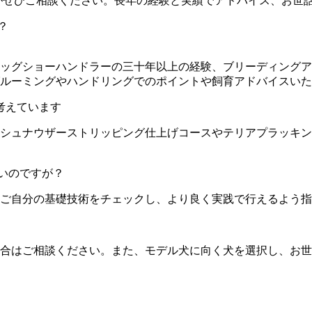
がぜひご相談ください。長年の経験と実績でアドバイス、お世
？
グショーハンドラーの三十年以上の経験、ブリーディングアワー
ルーミングやハンドリングでのポイントや飼育アドバイスいた
考えています
シュナウザーストリッピング仕上げコースやテリアプラッキン
いのですが？
ご自分の基礎技術をチェックし、より良く実践で行えるよう指
合はご相談ください。また、モデル犬に向く犬を選択し、お世