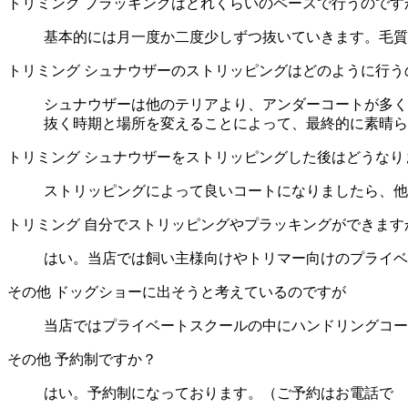
トリミング
プラッキングはどれくらいのペースで行うのです
基本的には月一度か二度少しずつ抜いていきます。毛質
トリミング
シュナウザーのストリッピングはどのように行う
シュナウザーは他のテリアより、アンダーコートが多く
抜く時期と場所を変えることによって、最終的に素晴ら
トリミング
シュナウザーをストリッピングした後はどうなり
ストリッピングによって良いコートになりましたら、他
トリミング
自分でストリッピングやプラッキングができます
はい。当店では飼い主様向けやトリマー向けのプライベ
その他
ドッグショーに出そうと考えているのですが
当店ではプライベートスクールの中にハンドリングコー
その他
予約制ですか？
はい。予約制になっております。（ご予約はお電話で 03-66