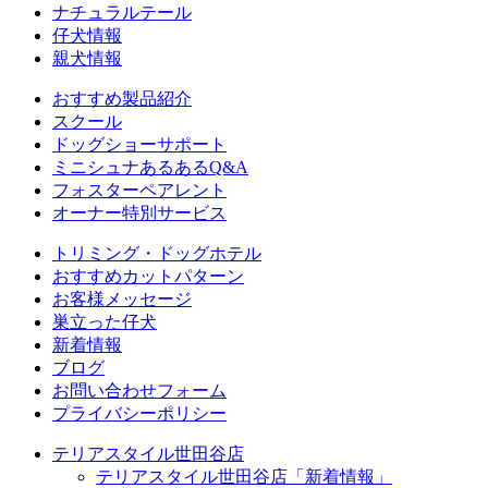
ナチュラルテール
仔犬情報
親犬情報
おすすめ製品紹介
スクール
ドッグショーサポート
ミニシュナあるあるQ&A
フォスターペアレント
オーナー特別サービス
トリミング・ドッグホテル
おすすめカットパターン
お客様メッセージ
巣立った仔犬
新着情報
ブログ
お問い合わせフォーム
プライバシーポリシー
テリアスタイル世田谷店
テリアスタイル世田谷店「新着情報」