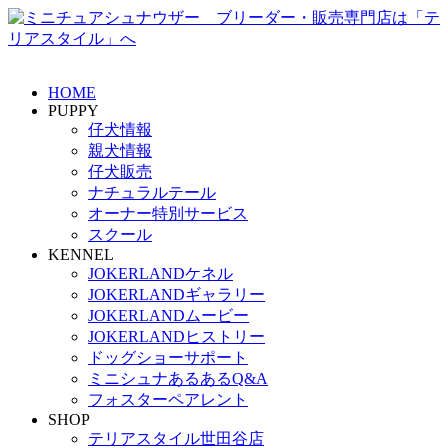
HOME
PUPPY
仔犬情報
親犬情報
仔犬販売
ナチュラルテール
オーナー特別サービス
スクール
KENNEL
JOKERLANDケネル
JOKERLANDギャラリー
JOKERLANDムービー
JOKERLANDヒストリー
ドッグショーサポート
ミニシュナあるあるQ&A
フォスターペアレント
SHOP
テリアスタイル世田谷店