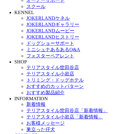
オーナーサポート
スクール
KENNEL
JOKERLANDケネル
JOKERLANDギャラリー
JOKERLANDムービー
JOKERLANDヒストリー
ドッグショーサポート
ミニシュナあるあるQ&A
フォスターペアレント
SHOP
テリアスタイル世田谷店
テリアスタイル小岩店
トリミング・ドッグホテル
おすすめのカットパターン
おすすめ製品紹介
INFORMATION
新着情報
テリアスタイル世田谷店「新着情報」
テリアスタイル小岩店「新着情報」
お客様メッセージ
巣立った仔犬