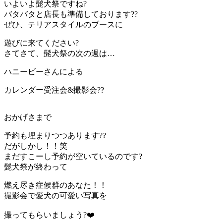
いよいよ髭犬祭ですね?
バタバタと店長も準備しております??
ぜひ、テリアスタイルのブースに
遊びに来てください?
さてさて、髭犬祭の次の週は…
ハニービーさんによる
カレンダー受注会&撮影会??
おかげさまで
予約も埋まりつつあります??
だがしかし！！笑
まだすこーし予約が空いているのです?
髭犬祭が終わって
燃え尽き症候群のあなた！！
撮影会で愛犬の可愛い写真を
撮ってもらいましょう?❤️