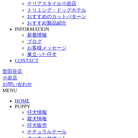
テリアスタイル小岩店
トリミング・ドッグホテル
おすすめのカットパターン
おすすめ製品紹介
INFORMATION
新着情報
ブログ
お客様メッセージ
巣立った仔犬
CONTACT
世田谷店
小岩店
お問い合わせ
MENU
HOME
PUPPY
仔犬情報
親犬情報
仔犬販売
ナチュラルテール