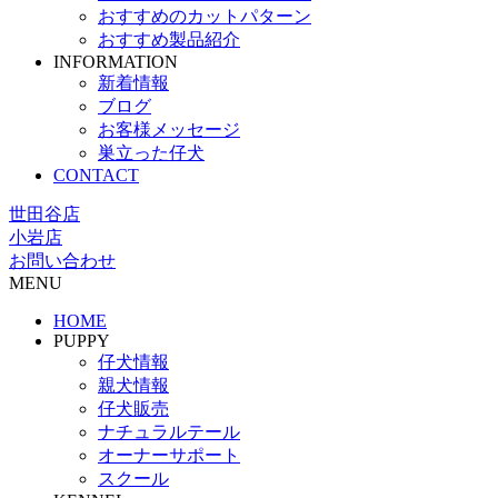
おすすめのカットパターン
おすすめ製品紹介
INFORMATION
新着情報
ブログ
お客様メッセージ
巣立った仔犬
CONTACT
世田谷店
小岩店
お問い合わせ
MENU
HOME
PUPPY
仔犬情報
親犬情報
仔犬販売
ナチュラルテール
オーナーサポート
スクール