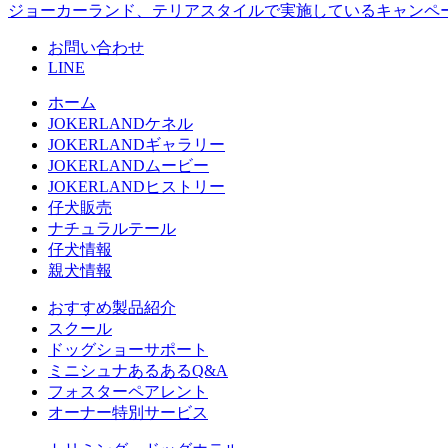
ジョーカーランド、テリアスタイルで実施しているキャンペ
お問い合わせ
LINE
ホーム
JOKERLANDケネル
JOKERLANDギャラリー
JOKERLANDムービー
JOKERLANDヒストリー
仔犬販売
ナチュラルテール
仔犬情報
親犬情報
おすすめ製品紹介
スクール
ドッグショーサポート
ミニシュナあるあるQ&A
フォスターペアレント
オーナー特別サービス