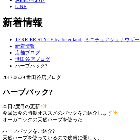
お問い合わせ
LINE
新着情報
TERRIER STYLE by Joker land | ミニチュアシ
新着情報
店舗ブログ
世田谷店ブログ
ハーブパック?
2017.06.29
世田谷店ブログ
ハーブパック?
本日2度目の更新?
今回は今の時期オススメのパックをご紹介します
オーガニックの天然ハーブを使った
ハーブパックをご紹介?
天然ハーブを使っているので皮膚に優しく、