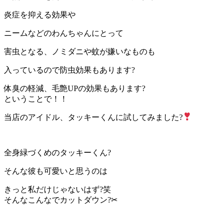
炎症を抑える効果や
ニームなどのわんちゃんにとって
害虫となる、ノミダニや蚊が嫌いなものも
入っているので防虫効果もあります?
体臭の軽減、毛艶UPの効果もあります?
ということで！！
当店のアイドル、タッキーくんに試してみました?
全身緑づくめのタッキーくん?
そんな彼も可愛いと思うのは
きっと私だけじゃないはず?笑
そんなこんなでカットダウン?✂︎