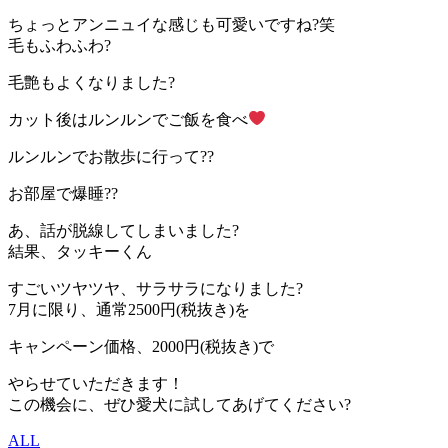
ちょっとアンニュイな感じも可愛いですね?笑
毛もふわふわ?
毛艶もよくなりました?
カット後はルンルンでご飯を食べ
ルンルンでお散歩に行って??
お部屋で爆睡??
あ、話が脱線してしまいました?
結果、タッキーくん
すごいツヤツヤ、サラサラになりました?
7月に限り、通常2500円(税抜き)を
キャンペーン価格、2000円(税抜き)で
やらせていただきます！
この機会に、ぜひ愛犬に試してあげてください?
ALL