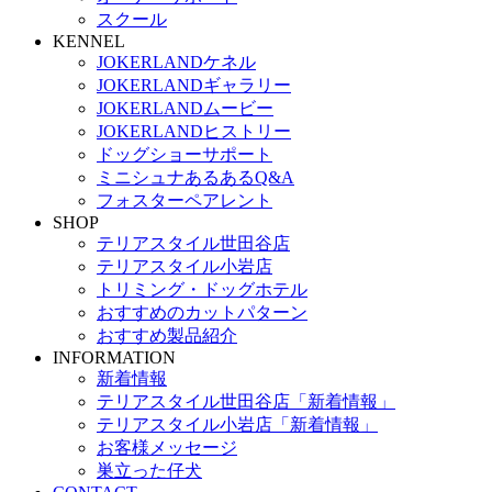
スクール
KENNEL
JOKERLANDケネル
JOKERLANDギャラリー
JOKERLANDムービー
JOKERLANDヒストリー
ドッグショーサポート
ミニシュナあるあるQ&A
フォスターペアレント
SHOP
テリアスタイル世田谷店
テリアスタイル小岩店
トリミング・ドッグホテル
おすすめのカットパターン
おすすめ製品紹介
INFORMATION
新着情報
テリアスタイル世田谷店「新着情報」
テリアスタイル小岩店「新着情報」
お客様メッセージ
巣立った仔犬