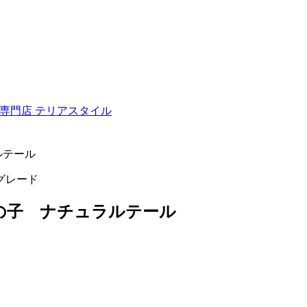
ュナウザー専門店 テリアスタイル
ルテール
グレード
男の子 ナチュラルテール