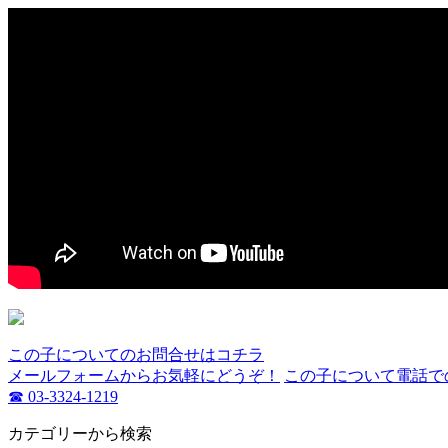
この子についてのお問合せはコチラ
メールフォームからお気軽にどうぞ！
この子について電話で
☎ 03-3324-1219
カテゴリーから検索