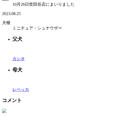
10月26日世田谷店にまいりました
2023.08.25
犬種
ミニチュア・シュナウザー
父犬
カシオ
母犬
レベッカ
コメント