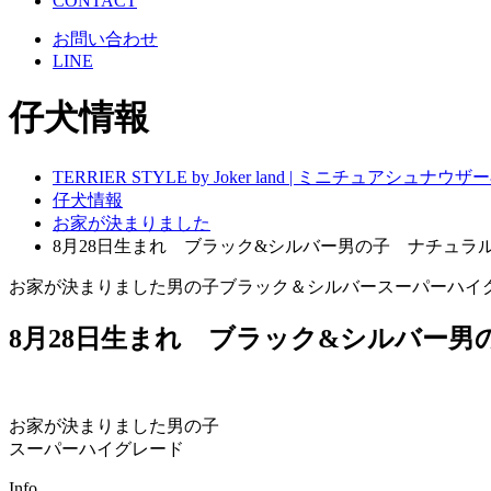
CONTACT
お問い合わせ
LINE
仔犬情報
TERRIER STYLE by Joker land | ミニチュアシ
仔犬情報
お家が決まりました
8月28日生まれ ブラック&シルバー男の子 ナチュラ
お家が決まりました
男の子
ブラック＆シルバー
スーパーハイ
8月28日生まれ ブラック&シルバー
お家が決まりました
男の子
スーパーハイグレード
Info