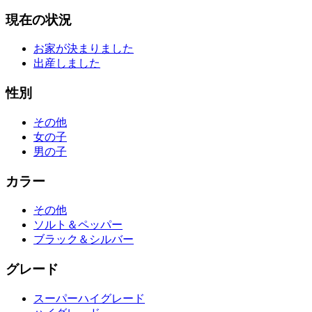
現在の状況
お家が決まりました
出産しました
性別
その他
女の子
男の子
カラー
その他
ソルト＆ペッパー
ブラック＆シルバー
グレード
スーパーハイグレード