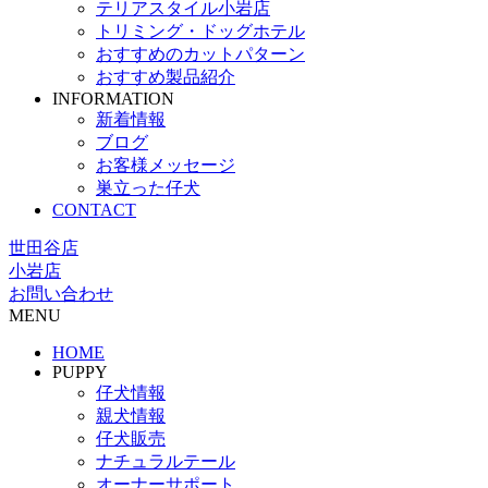
テリアスタイル小岩店
トリミング・ドッグホテル
おすすめのカットパターン
おすすめ製品紹介
INFORMATION
新着情報
ブログ
お客様メッセージ
巣立った仔犬
CONTACT
世田谷店
小岩店
お問い合わせ
MENU
HOME
PUPPY
仔犬情報
親犬情報
仔犬販売
ナチュラルテール
オーナーサポート