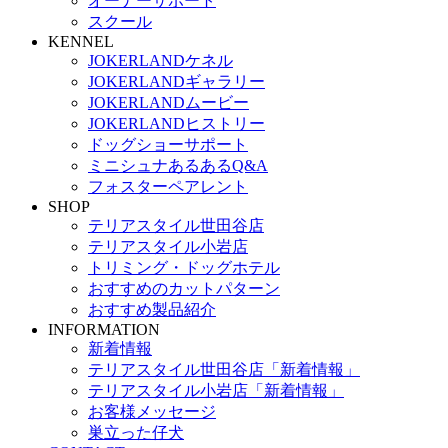
オーナーサポート
スクール
KENNEL
JOKERLANDケネル
JOKERLANDギャラリー
JOKERLANDムービー
JOKERLANDヒストリー
ドッグショーサポート
ミニシュナあるあるQ&A
フォスターペアレント
SHOP
テリアスタイル世田谷店
テリアスタイル小岩店
トリミング・ドッグホテル
おすすめのカットパターン
おすすめ製品紹介
INFORMATION
新着情報
テリアスタイル世田谷店「新着情報」
テリアスタイル小岩店「新着情報」
お客様メッセージ
巣立った仔犬