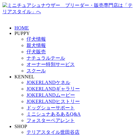
HOME
PUPPY
仔犬情報
親犬情報
仔犬販売
ナチュラルテール
オーナー特別サービス
スクール
KENNEL
JOKERLANDケネル
JOKERLANDギャラリー
JOKERLANDムービー
JOKERLANDヒストリー
ドッグショーサポート
ミニシュナあるあるQ&A
フォスターペアレント
SHOP
テリアスタイル世田谷店