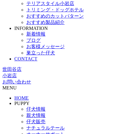
テリアスタイル小岩店
トリミング・ドッグホテル
おすすめのカットパターン
おすすめ製品紹介
INFORMATION
新着情報
ブログ
お客様メッセージ
巣立った仔犬
CONTACT
世田谷店
小岩店
お問い合わせ
MENU
HOME
PUPPY
仔犬情報
親犬情報
仔犬販売
ナチュラルテール