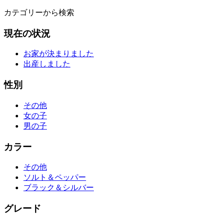
カテゴリーから検索
現在の状況
お家が決まりました
出産しました
性別
その他
女の子
男の子
カラー
その他
ソルト＆ペッパー
ブラック＆シルバー
グレード