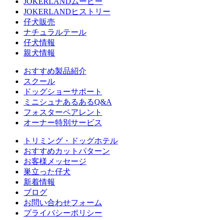
JOKERLANDムービー
JOKERLANDヒストリー
仔犬販売
ナチュラルテール
仔犬情報
親犬情報
おすすめ製品紹介
スクール
ドッグショーサポート
ミニシュナあるあるQ&A
フォスターペアレント
オーナー特別サービス
トリミング・ドッグホテル
おすすめカットパターン
お客様メッセージ
巣立った仔犬
新着情報
ブログ
お問い合わせフォーム
プライバシーポリシー