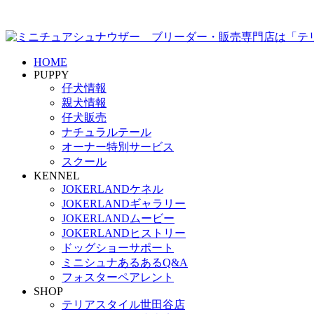
HOME
PUPPY
仔犬情報
親犬情報
仔犬販売
ナチュラルテール
オーナー特別サービス
スクール
KENNEL
JOKERLANDケネル
JOKERLANDギャラリー
JOKERLANDムービー
JOKERLANDヒストリー
ドッグショーサポート
ミニシュナあるあるQ&A
フォスターペアレント
SHOP
テリアスタイル世田谷店