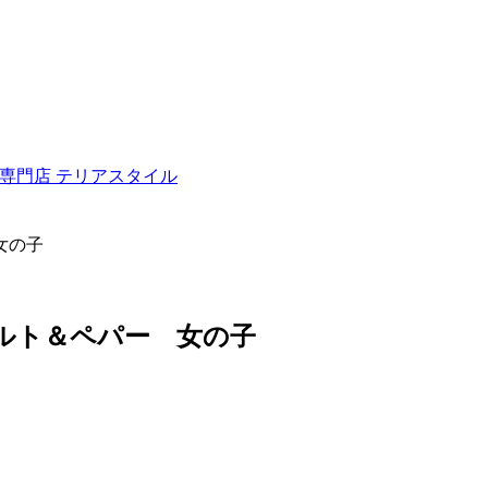
ュナウザー専門店 テリアスタイル
女の子
ソルト＆ペパー 女の子