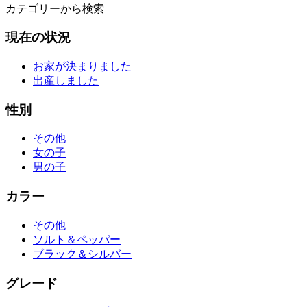
カテゴリーから検索
現在の状況
お家が決まりました
出産しました
性別
その他
女の子
男の子
カラー
その他
ソルト＆ペッパー
ブラック＆シルバー
グレード