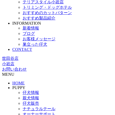
テリアスタイル小岩店
トリミング・ドッグホテル
おすすめのカットパターン
おすすめ製品紹介
INFORMATION
新着情報
ブログ
お客様メッセージ
巣立った仔犬
CONTACT
世田谷店
小岩店
お問い合わせ
MENU
HOME
PUPPY
仔犬情報
親犬情報
仔犬販売
ナチュラルテール
オーナーサポート