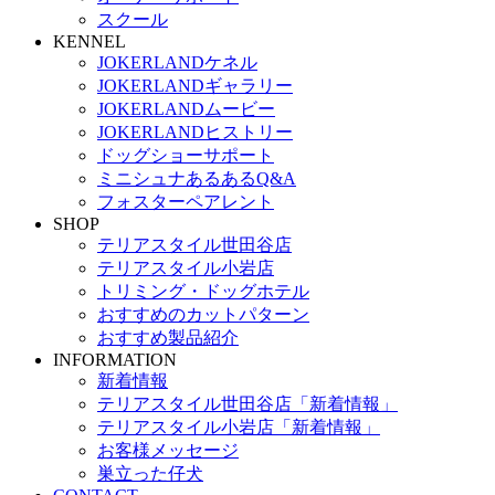
スクール
KENNEL
JOKERLANDケネル
JOKERLANDギャラリー
JOKERLANDムービー
JOKERLANDヒストリー
ドッグショーサポート
ミニシュナあるあるQ&A
フォスターペアレント
SHOP
テリアスタイル世田谷店
テリアスタイル小岩店
トリミング・ドッグホテル
おすすめのカットパターン
おすすめ製品紹介
INFORMATION
新着情報
テリアスタイル世田谷店「新着情報」
テリアスタイル小岩店「新着情報」
お客様メッセージ
巣立った仔犬