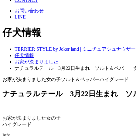
CONTACT
お問い合わせ
LINE
仔犬情報
TERRIER STYLE by Joker land | ミニチュアシ
仔犬情報
お家が決まりました
ナチュラルテール 3月22日生まれ ソルト＆ペパー 
お家が決まりました
女の子
ソルト＆ペッパー
ハイグレード
ナチュラルテール 3月22日生まれ 
お家が決まりました
女の子
ハイグレード
Info