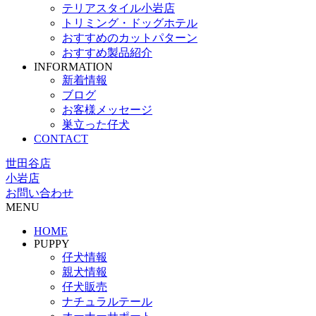
テリアスタイル小岩店
トリミング・ドッグホテル
おすすめのカットパターン
おすすめ製品紹介
INFORMATION
新着情報
ブログ
お客様メッセージ
巣立った仔犬
CONTACT
世田谷店
小岩店
お問い合わせ
MENU
HOME
PUPPY
仔犬情報
親犬情報
仔犬販売
ナチュラルテール