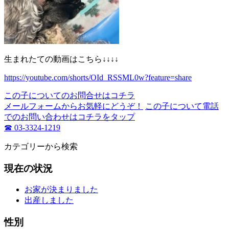
生まれたての動画はこちら↓↓↓↓
https://youtube.com/shorts/OId_RSSML0w?feature=share
この子についてのお問合せはコチラ
メールフォームからお気軽にどうぞ！
この子について電話
でのお問い合わせはコチラをタップ
☎ 03-3324-1219
カテゴリーから検索
現在の状況
お家が決まりました
出産しました
性別