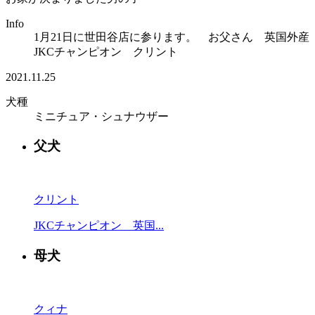
Info
1月21日に世田谷店に参ります。 お父さん 英国外産
JKCチャンピオン クリント
2021.11.25
犬種
ミニチュア・シュナウザー
父犬
クリント
JKCチャンピオン 英国...
母犬
クィナ