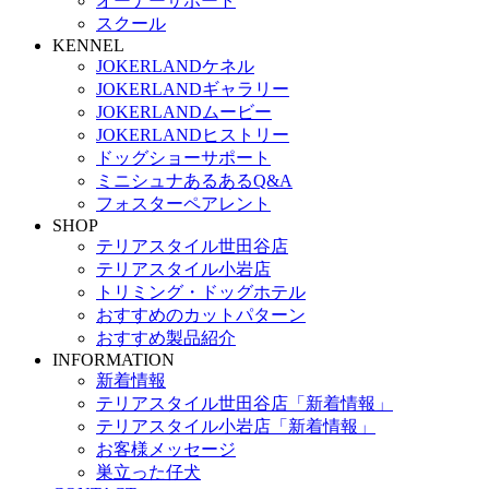
オーナーサポート
スクール
KENNEL
JOKERLANDケネル
JOKERLANDギャラリー
JOKERLANDムービー
JOKERLANDヒストリー
ドッグショーサポート
ミニシュナあるあるQ&A
フォスターペアレント
SHOP
テリアスタイル世田谷店
テリアスタイル小岩店
トリミング・ドッグホテル
おすすめのカットパターン
おすすめ製品紹介
INFORMATION
新着情報
テリアスタイル世田谷店「新着情報」
テリアスタイル小岩店「新着情報」
お客様メッセージ
巣立った仔犬