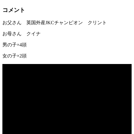
コメント
お父さん 英国外産JKCチャンピオン クリント
お母さん クイナ
男の子×4頭
女の子×2頭