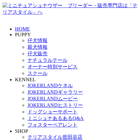
HOME
PUPPY
仔犬情報
親犬情報
仔犬販売
ナチュラルテール
オーナー特別サービス
スクール
KENNEL
JOKERLANDケネル
JOKERLANDギャラリー
JOKERLANDムービー
JOKERLANDヒストリー
ドッグショーサポート
ミニシュナあるあるQ&A
フォスターペアレント
SHOP
テリアスタイル世田谷店