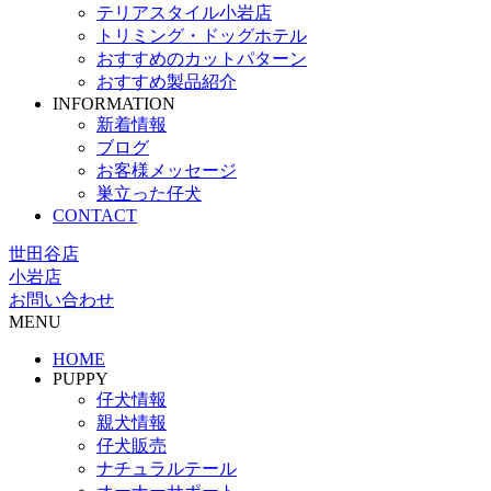
テリアスタイル小岩店
トリミング・ドッグホテル
おすすめのカットパターン
おすすめ製品紹介
INFORMATION
新着情報
ブログ
お客様メッセージ
巣立った仔犬
CONTACT
世田谷店
小岩店
お問い合わせ
MENU
HOME
PUPPY
仔犬情報
親犬情報
仔犬販売
ナチュラルテール