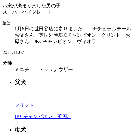
お家が決まりました
男の子
スーパーハイグレード
Info
1月6日に世田谷店に参りました。 ナチュラルテール
お父さん 英国外産JKCチャンピオン クリント お
母さん JKCチャンピオン ヴィオラ
2021.11.07
犬種
ミニチュア・シュナウザー
父犬
クリント
JKCチャンピオン 英国...
母犬