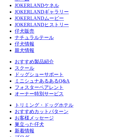
JOKERLANDケネル
JOKERLANDギャラリー
JOKERLANDムービー
JOKERLANDヒストリー
仔犬販売
ナチュラルテール
仔犬情報
親犬情報
おすすめ製品紹介
スクール
ドッグショーサポート
ミニシュナあるあるQ&A
フォスターペアレント
オーナー特別サービス
トリミング・ドッグホテル
おすすめカットパターン
お客様メッセージ
巣立った仔犬
新着情報