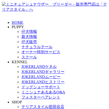
HOME
PUPPY
仔犬情報
親犬情報
仔犬販売
ナチュラルテール
オーナー特別サービス
スクール
KENNEL
JOKERLANDケネル
JOKERLANDギャラリー
JOKERLANDムービー
JOKERLANDヒストリー
ドッグショーサポート
ミニシュナあるあるQ&A
フォスターペアレント
SHOP
テリアスタイル世田谷店