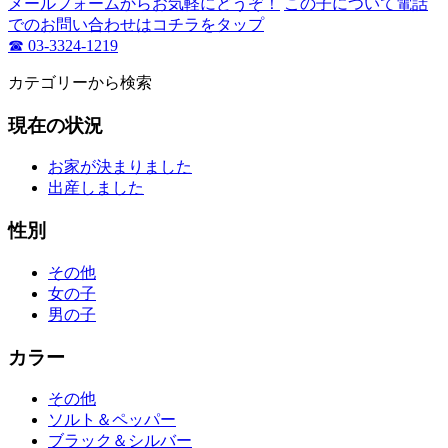
メールフォームからお気軽にどうぞ！
この子について電話
でのお問い合わせはコチラをタップ
☎ 03-3324-1219
カテゴリーから検索
現在の状況
お家が決まりました
出産しました
性別
その他
女の子
男の子
カラー
その他
ソルト＆ペッパー
ブラック＆シルバー