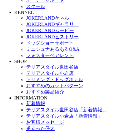
オーナーサポート
スクール
KENNEL
JOKERLANDケネル
JOKERLANDギャラリー
JOKERLANDムービー
JOKERLANDヒストリー
ドッグショーサポート
ミニシュナあるあるQ&A
フォスターペアレント
SHOP
テリアスタイル世田谷店
テリアスタイル小岩店
トリミング・ドッグホテル
おすすめのカットパターン
おすすめ製品紹介
INFORMATION
新着情報
テリアスタイル世田谷店「新着情報」
テリアスタイル小岩店「新着情報」
お客様メッセージ
巣立った仔犬