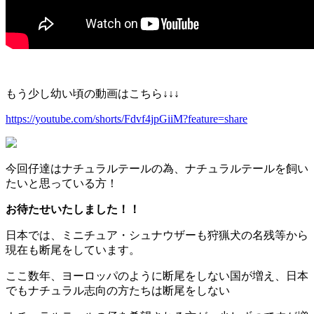
もう少し幼い頃の動画はこちら↓↓↓
https://youtube.com/shorts/Fdvf4jpGiiM?feature=share
今回仔達はナチュラルテールの為、ナチュラルテールを飼い
たいと思っている方！
お待たせいたしました！！
日本では、ミニチュア・シュナウザーも狩猟犬の名残等から
現在も断尾をしています。
ここ数年、ヨーロッパのように断尾をしない国が増え、日本
でもナチュラル志向の方たちは断尾をしない