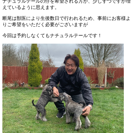
ナチュラルテールの仔を希望される方が、少しずつですが増
えているように思えます。
断尾は獣医により生後数日で行われるため、事前にお客様よ
りご希望をいただく必要がございますが
今回は予約しなくてもナチュラルテールです！