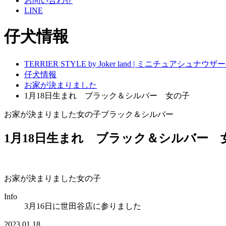
お問い合わせ
LINE
仔犬情報
TERRIER STYLE by Joker land | ミニチュアシ
仔犬情報
お家が決まりました
1月18日生まれ ブラック＆シルバー 女の子
お家が決まりました
女の子
ブラック＆シルバー
1月18日生まれ ブラック＆シルバー 
お家が決まりました
女の子
Info
3月16日に世田谷店に参りました
2023.01.18