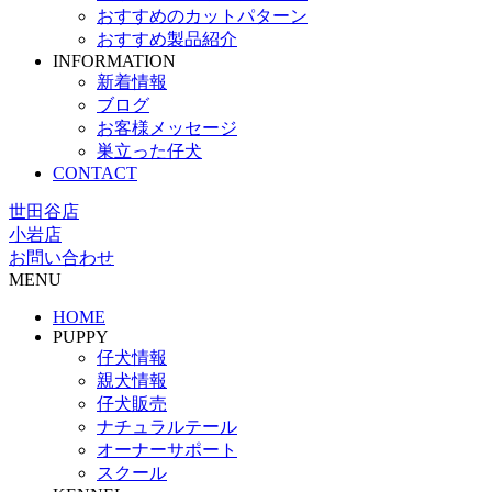
おすすめのカットパターン
おすすめ製品紹介
INFORMATION
新着情報
ブログ
お客様メッセージ
巣立った仔犬
CONTACT
世田谷店
小岩店
お問い合わせ
MENU
HOME
PUPPY
仔犬情報
親犬情報
仔犬販売
ナチュラルテール
オーナーサポート
スクール