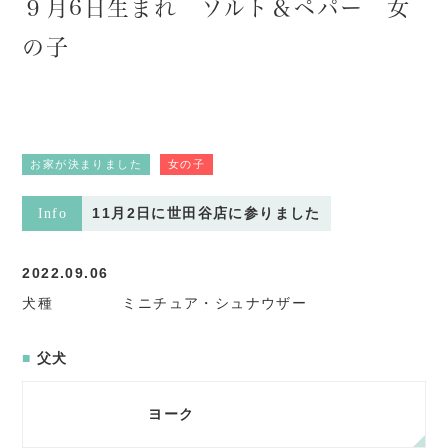
９月6日生まれ ソルト＆ペパー 女
の子
お家が決まりました
女の子
11月2日に世田谷店に参りました
Info
2022.09.06
犬種
ミニチュア・シュナウザー
父犬
ヨーク