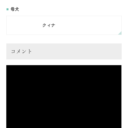
母犬
クィナ
コメント