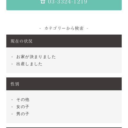
☎ 03-3324-1219
カテゴリーから検索
現在の状況
お家が決まりました
出産しました
性別
その他
女の子
男の子