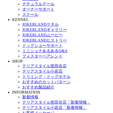
ナチュラルテール
オーナーサポート
スクール
KENNEL
JOKERLANDケネル
JOKERLANDギャラリー
JOKERLANDムービー
JOKERLANDヒストリー
ドッグショーサポート
ミニシュナあるあるQ&A
フォスターペアレント
SHOP
テリアスタイル世田谷店
テリアスタイル小岩店
トリミング・ドッグホテル
おすすめのカットパターン
おすすめ製品紹介
INFORMATION
新着情報
テリアスタイル世田谷店「新着情報」
テリアスタイル小岩店「新着情報」
お客様メッセージ