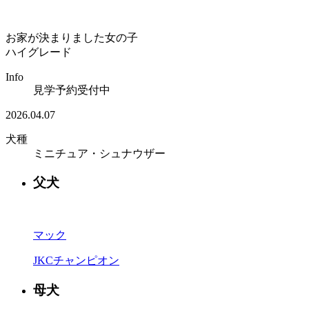
お家が決まりました
女の子
ハイグレード
Info
見学予約受付中
2026.04.07
犬種
ミニチュア・シュナウザー
父犬
マック
JKCチャンピオン
母犬