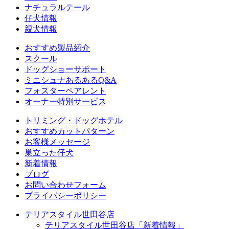
ナチュラルテール
仔犬情報
親犬情報
おすすめ製品紹介
スクール
ドッグショーサポート
ミニシュナあるあるQ&A
フォスターペアレント
オーナー特別サービス
トリミング・ドッグホテル
おすすめカットパターン
お客様メッセージ
巣立った仔犬
新着情報
ブログ
お問い合わせフォーム
プライバシーポリシー
テリアスタイル世田谷店
テリアスタイル世田谷店「新着情報」