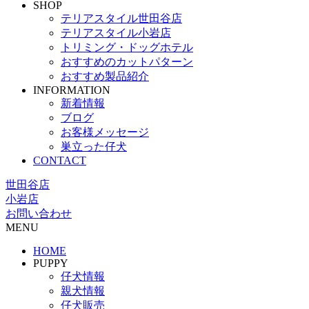
SHOP
テリアスタイル世田谷店
テリアスタイル小岩店
トリミング・ドッグホテル
おすすめのカットパターン
おすすめ製品紹介
INFORMATION
新着情報
ブログ
お客様メッセージ
巣立った仔犬
CONTACT
世田谷店
小岩店
お問い合わせ
MENU
HOME
PUPPY
仔犬情報
親犬情報
仔犬販売