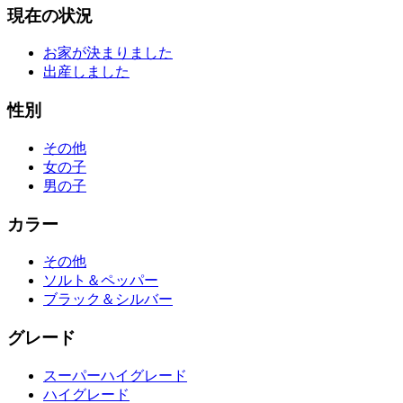
現在の状況
お家が決まりました
出産しました
性別
その他
女の子
男の子
カラー
その他
ソルト＆ペッパー
ブラック＆シルバー
グレード
スーパーハイグレード
ハイグレード