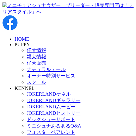
HOME
PUPPY
仔犬情報
親犬情報
仔犬販売
ナチュラルテール
オーナー特別サービス
スクール
KENNEL
JOKERLANDケネル
JOKERLANDギャラリー
JOKERLANDムービー
JOKERLANDヒストリー
ドッグショーサポート
ミニシュナあるあるQ&A
フォスターペアレント