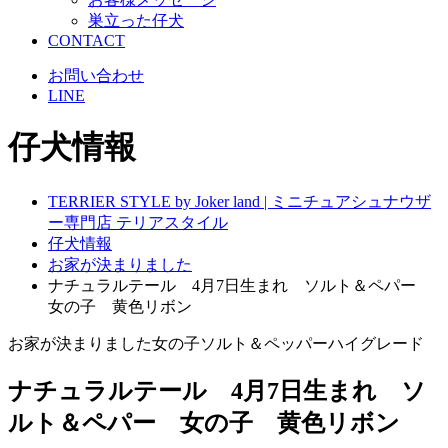
巣立った仔犬
CONTACT
お問い合わせ
LINE
仔犬情報
TERRIER STYLE by Joker land | ミニチュアシュナウザ
ー専門店 テリアスタイル
仔犬情報
お家が決まりました
ナチュラルテール 4月7日生まれ ソルト＆ペパー
女の子 黄色リボン
お家が決まりました
女の子
ソルト＆ペッパー
ハイグレード
ナチュラルテール 4月7日生まれ ソ
ルト＆ペパー 女の子 黄色リボン