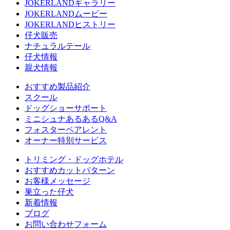
JOKERLANDギャラリー
JOKERLANDムービー
JOKERLANDヒストリー
仔犬販売
ナチュラルテール
仔犬情報
親犬情報
おすすめ製品紹介
スクール
ドッグショーサポート
ミニシュナあるあるQ&A
フォスターペアレント
オーナー特別サービス
トリミング・ドッグホテル
おすすめカットパターン
お客様メッセージ
巣立った仔犬
新着情報
ブログ
お問い合わせフォーム