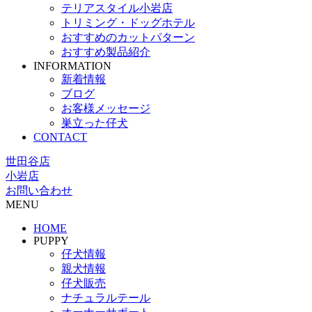
テリアスタイル小岩店
トリミング・ドッグホテル
おすすめのカットパターン
おすすめ製品紹介
INFORMATION
新着情報
ブログ
お客様メッセージ
巣立った仔犬
CONTACT
世田谷店
小岩店
お問い合わせ
MENU
HOME
PUPPY
仔犬情報
親犬情報
仔犬販売
ナチュラルテール