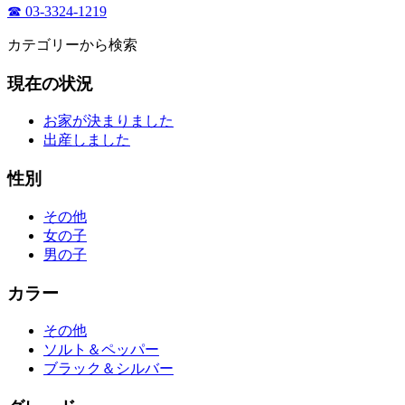
☎ 03-3324-1219
カテゴリーから検索
現在の状況
お家が決まりました
出産しました
性別
その他
女の子
男の子
カラー
その他
ソルト＆ペッパー
ブラック＆シルバー