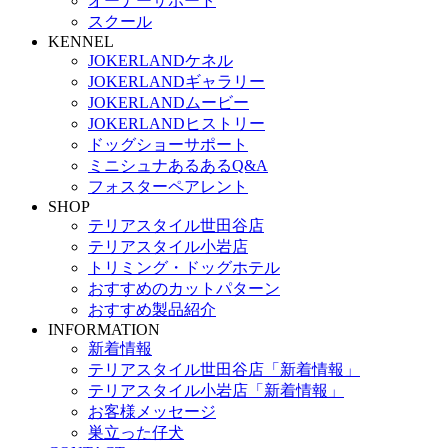
オーナーサポート
スクール
KENNEL
JOKERLANDケネル
JOKERLANDギャラリー
JOKERLANDムービー
JOKERLANDヒストリー
ドッグショーサポート
ミニシュナあるあるQ&A
フォスターペアレント
SHOP
テリアスタイル世田谷店
テリアスタイル小岩店
トリミング・ドッグホテル
おすすめのカットパターン
おすすめ製品紹介
INFORMATION
新着情報
テリアスタイル世田谷店「新着情報」
テリアスタイル小岩店「新着情報」
お客様メッセージ
巣立った仔犬