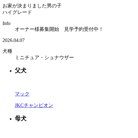
お家が決まりました
男の子
ハイグレード
Info
オーナー様募集開始 見学予約受付中！
2026.04.07
犬種
ミニチュア・シュナウザー
父犬
マック
JKCチャンピオン
母犬