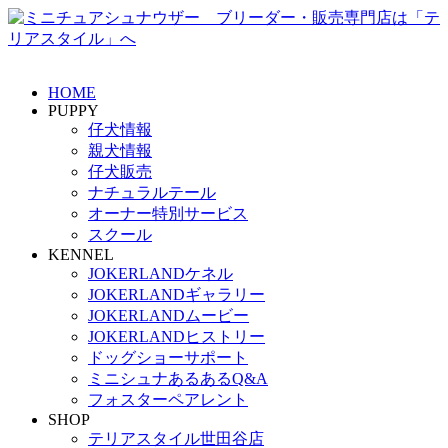
HOME
PUPPY
仔犬情報
親犬情報
仔犬販売
ナチュラルテール
オーナー特別サービス
スクール
KENNEL
JOKERLANDケネル
JOKERLANDギャラリー
JOKERLANDムービー
JOKERLANDヒストリー
ドッグショーサポート
ミニシュナあるあるQ&A
フォスターペアレント
SHOP
テリアスタイル世田谷店