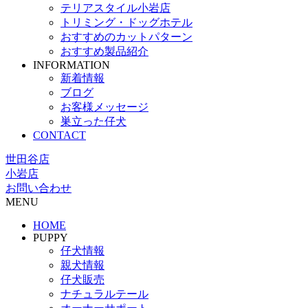
テリアスタイル小岩店
トリミング・ドッグホテル
おすすめのカットパターン
おすすめ製品紹介
INFORMATION
新着情報
ブログ
お客様メッセージ
巣立った仔犬
CONTACT
世田谷店
小岩店
お問い合わせ
MENU
HOME
PUPPY
仔犬情報
親犬情報
仔犬販売
ナチュラルテール