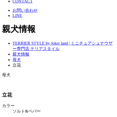
CONTACT
お問い合わせ
LINE
親犬情報
TERRIER STYLE by Joker land | ミニチュアシュナウザ
ー専門店 テリアスタイル
親犬情報
母犬
立花
母犬
立花
カラー
ソルト&ペパー