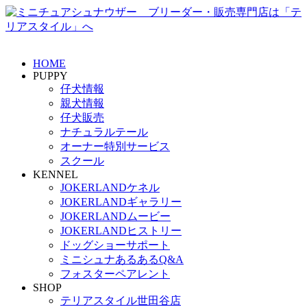
HOME
PUPPY
仔犬情報
親犬情報
仔犬販売
ナチュラルテール
オーナー特別サービス
スクール
KENNEL
JOKERLANDケネル
JOKERLANDギャラリー
JOKERLANDムービー
JOKERLANDヒストリー
ドッグショーサポート
ミニシュナあるあるQ&A
フォスターペアレント
SHOP
テリアスタイル世田谷店