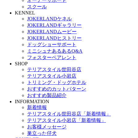
オーナーサポート
スクール
KENNEL
JOKERLANDケネル
JOKERLANDギャラリー
JOKERLANDムービー
JOKERLANDヒストリー
ドッグショーサポート
ミニシュナあるあるQ&A
フォスターペアレント
SHOP
テリアスタイル世田谷店
テリアスタイル小岩店
トリミング・ドッグホテル
おすすめのカットパターン
おすすめ製品紹介
INFORMATION
新着情報
テリアスタイル世田谷店「新着情報」
テリアスタイル小岩店「新着情報」
お客様メッセージ
巣立った仔犬