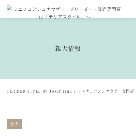
親犬情報
TERRIER STYLE by Joker land | ミニチュアシュナウザー専
父犬