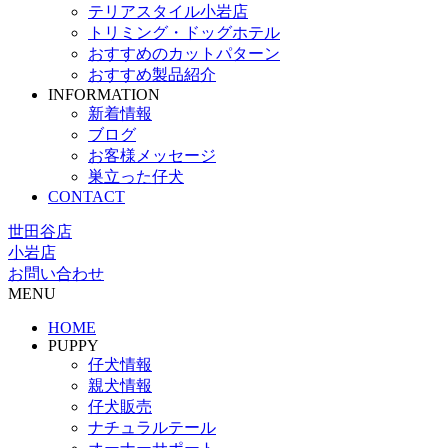
テリアスタイル小岩店
トリミング・ドッグホテル
おすすめのカットパターン
おすすめ製品紹介
INFORMATION
新着情報
ブログ
お客様メッセージ
巣立った仔犬
CONTACT
世田谷店
小岩店
お問い合わせ
MENU
HOME
PUPPY
仔犬情報
親犬情報
仔犬販売
ナチュラルテール