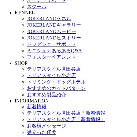
オーナーサポート
スクール
KENNEL
JOKERLANDケネル
JOKERLANDギャラリー
JOKERLANDムービー
JOKERLANDヒストリー
ドッグショーサポート
ミニシュナあるあるQ&A
フォスターペアレント
SHOP
テリアスタイル世田谷店
テリアスタイル小岩店
トリミング・ドッグホテル
おすすめのカットパターン
おすすめ製品紹介
INFORMATION
新着情報
テリアスタイル世田谷店「新着情報」
テリアスタイル小岩店「新着情報」
お客様メッセージ
巣立った仔犬