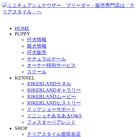
HOME
PUPPY
仔犬情報
親犬情報
仔犬販売
ナチュラルテール
オーナー特別サービス
スクール
KENNEL
JOKERLANDケネル
JOKERLANDギャラリー
JOKERLANDムービー
JOKERLANDヒストリー
ドッグショーサポート
ミニシュナあるあるQ&A
フォスターペアレント
SHOP
テリアスタイル世田谷店