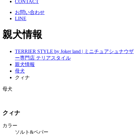
CONTACT
お問い合わせ
LINE
親犬情報
TERRIER STYLE by Joker land | ミニチュアシュナウザ
ー専門店 テリアスタイル
親犬情報
母犬
クィナ
母犬
クィナ
カラー
ソルト&ペパー