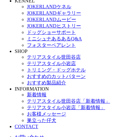
KENNEL
JOKERLANDケネル
JOKERLANDギャラリー
JOKERLANDムービー
JOKERLANDヒストリー
ドッグショーサポート
ミニシュナあるあるQ&A
フォスターペアレント
SHOP
テリアスタイル世田谷店
テリアスタイル小岩店
トリミング・ドッグホテル
おすすめのカットパターン
おすすめ製品紹介
INFORMATION
新着情報
テリアスタイル世田谷店「新着情報」
テリアスタイル小岩店「新着情報」
お客様メッセージ
巣立った仔犬
CONTACT