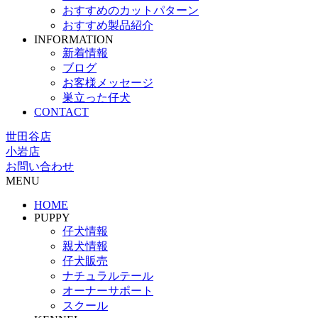
おすすめのカットパターン
おすすめ製品紹介
INFORMATION
新着情報
ブログ
お客様メッセージ
巣立った仔犬
CONTACT
世田谷店
小岩店
お問い合わせ
MENU
HOME
PUPPY
仔犬情報
親犬情報
仔犬販売
ナチュラルテール
オーナーサポート
スクール