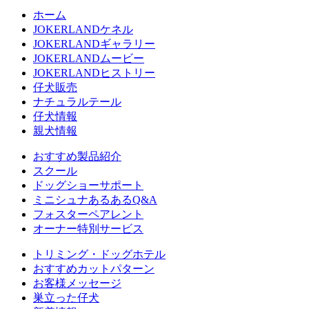
ホーム
JOKERLANDケネル
JOKERLANDギャラリー
JOKERLANDムービー
JOKERLANDヒストリー
仔犬販売
ナチュラルテール
仔犬情報
親犬情報
おすすめ製品紹介
スクール
ドッグショーサポート
ミニシュナあるあるQ&A
フォスターペアレント
オーナー特別サービス
トリミング・ドッグホテル
おすすめカットパターン
お客様メッセージ
巣立った仔犬