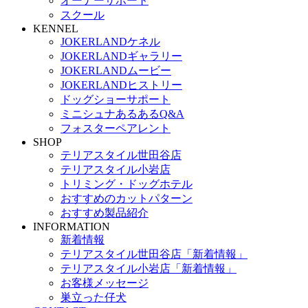
オーナーサポート
スクール
KENNEL
JOKERLANDケネル
JOKERLANDギャラリー
JOKERLANDムービー
JOKERLANDヒストリー
ドッグショーサポート
ミニシュナあるあるQ&A
フォスターペアレント
SHOP
テリアスタイル世田谷店
テリアスタイル小岩店
トリミング・ドッグホテル
おすすめのカットパターン
おすすめ製品紹介
INFORMATION
新着情報
テリアスタイル世田谷店「新着情報」
テリアスタイル小岩店「新着情報」
お客様メッセージ
巣立った仔犬