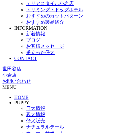
テリアスタイル小岩店
トリミング・ドッグホテル
おすすめのカットパターン
おすすめ製品紹介
INFORMATION
新着情報
ブログ
お客様メッセージ
巣立った仔犬
CONTACT
世田谷店
小岩店
お問い合わせ
MENU
HOME
PUPPY
仔犬情報
親犬情報
仔犬販売
ナチュラルテール