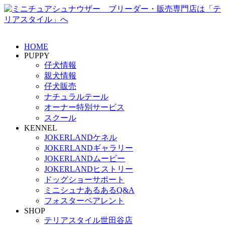
HOME
PUPPY
仔犬情報
親犬情報
仔犬販売
ナチュラルテール
オーナー特別サービス
スクール
KENNEL
JOKERLANDケネル
JOKERLANDギャラリー
JOKERLANDムービー
JOKERLANDヒストリー
ドッグショーサポート
ミニシュナあるあるQ&A
フォスターペアレント
SHOP
テリアスタイル世田谷店