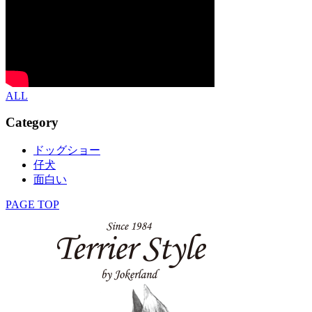
ALL
Category
ドッグショー
仔犬
面白い
PAGE TOP