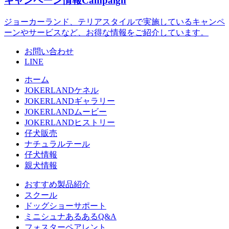
キャンペーン情報
Campaign
ジョーカーランド、テリアスタイルで実施しているキャンペ
ーンやサービスなど、お得な情報をご紹介しています。
お問い合わせ
LINE
ホーム
JOKERLANDケネル
JOKERLANDギャラリー
JOKERLANDムービー
JOKERLANDヒストリー
仔犬販売
ナチュラルテール
仔犬情報
親犬情報
おすすめ製品紹介
スクール
ドッグショーサポート
ミニシュナあるあるQ&A
フォスターペアレント