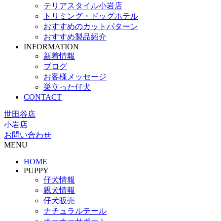
テリアスタイル小岩店
トリミング・ドッグホテル
おすすめのカットパターン
おすすめ製品紹介
INFORMATION
新着情報
ブログ
お客様メッセージ
巣立った仔犬
CONTACT
世田谷店
小岩店
お問い合わせ
MENU
HOME
PUPPY
仔犬情報
親犬情報
仔犬販売
ナチュラルテール