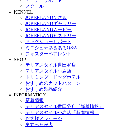
オーナーサポート
スクール
KENNEL
JOKERLANDケネル
JOKERLANDギャラリー
JOKERLANDムービー
JOKERLANDヒストリー
ドッグショーサポート
ミニシュナあるあるQ&A
フォスターペアレント
SHOP
テリアスタイル世田谷店
テリアスタイル小岩店
トリミング・ドッグホテル
おすすめのカットパターン
おすすめ製品紹介
INFORMATION
新着情報
テリアスタイル世田谷店「新着情報」
テリアスタイル小岩店「新着情報」
お客様メッセージ
巣立った仔犬