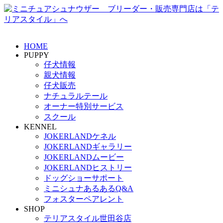
HOME
PUPPY
仔犬情報
親犬情報
仔犬販売
ナチュラルテール
オーナー特別サービス
スクール
KENNEL
JOKERLANDケネル
JOKERLANDギャラリー
JOKERLANDムービー
JOKERLANDヒストリー
ドッグショーサポート
ミニシュナあるあるQ&A
フォスターペアレント
SHOP
テリアスタイル世田谷店