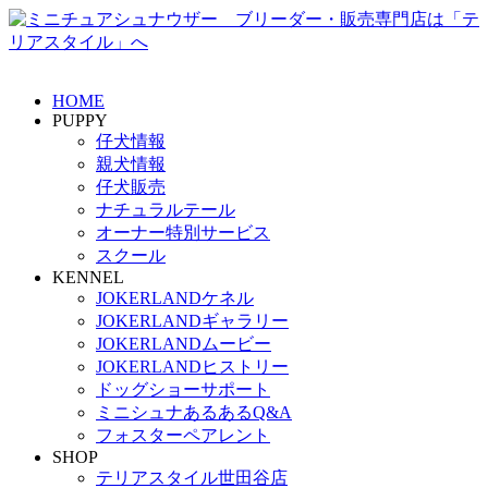
HOME
PUPPY
仔犬情報
親犬情報
仔犬販売
ナチュラルテール
オーナー特別サービス
スクール
KENNEL
JOKERLANDケネル
JOKERLANDギャラリー
JOKERLANDムービー
JOKERLANDヒストリー
ドッグショーサポート
ミニシュナあるあるQ&A
フォスターペアレント
SHOP
テリアスタイル世田谷店