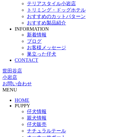
テリアスタイル小岩店
トリミング・ドッグホテル
おすすめのカットパターン
おすすめ製品紹介
INFORMATION
新着情報
ブログ
お客様メッセージ
巣立った仔犬
CONTACT
世田谷店
小岩店
お問い合わせ
MENU
HOME
PUPPY
仔犬情報
親犬情報
仔犬販売
ナチュラルテール