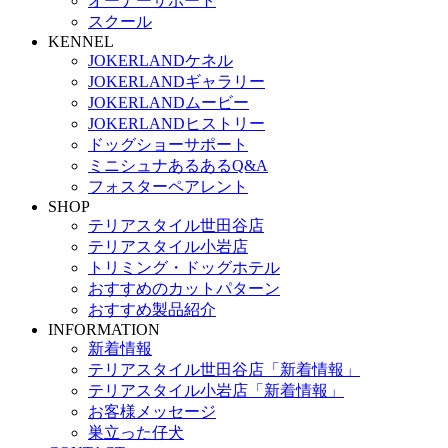
オーナーサポート
スクール
KENNEL
JOKERLANDケネル
JOKERLANDギャラリー
JOKERLANDムービー
JOKERLANDヒストリー
ドッグショーサポート
ミニシュナあるあるQ&A
フォスターペアレント
SHOP
テリアスタイル世田谷店
テリアスタイル小岩店
トリミング・ドッグホテル
おすすめのカットパターン
おすすめ製品紹介
INFORMATION
新着情報
テリアスタイル世田谷店「新着情報」
テリアスタイル小岩店「新着情報」
お客様メッセージ
巣立った仔犬