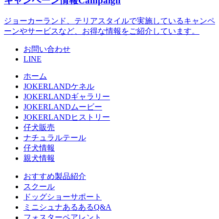
キャンペーン情報
Campaign
ジョーカーランド、テリアスタイルで実施しているキャンペ
ーンやサービスなど、お得な情報をご紹介しています。
お問い合わせ
LINE
ホーム
JOKERLANDケネル
JOKERLANDギャラリー
JOKERLANDムービー
JOKERLANDヒストリー
仔犬販売
ナチュラルテール
仔犬情報
親犬情報
おすすめ製品紹介
スクール
ドッグショーサポート
ミニシュナあるあるQ&A
フォスターペアレント