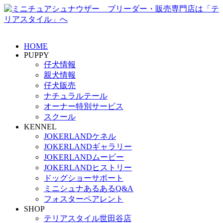
HOME
PUPPY
仔犬情報
親犬情報
仔犬販売
ナチュラルテール
オーナー特別サービス
スクール
KENNEL
JOKERLANDケネル
JOKERLANDギャラリー
JOKERLANDムービー
JOKERLANDヒストリー
ドッグショーサポート
ミニシュナあるあるQ&A
フォスターペアレント
SHOP
テリアスタイル世田谷店