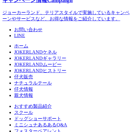
キャンペーン情報
Campaign
ジョーカーランド、テリアスタイルで実施しているキャンペ
ーンやサービスなど、お得な情報をご紹介しています。
お問い合わせ
LINE
ホーム
JOKERLANDケネル
JOKERLANDギャラリー
JOKERLANDムービー
JOKERLANDヒストリー
仔犬販売
ナチュラルテール
仔犬情報
親犬情報
おすすめ製品紹介
スクール
ドッグショーサポート
ミニシュナあるあるQ&A
フォスターペアレント