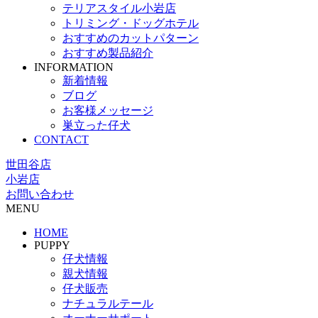
テリアスタイル小岩店
トリミング・ドッグホテル
おすすめのカットパターン
おすすめ製品紹介
INFORMATION
新着情報
ブログ
お客様メッセージ
巣立った仔犬
CONTACT
世田谷店
小岩店
お問い合わせ
MENU
HOME
PUPPY
仔犬情報
親犬情報
仔犬販売
ナチュラルテール