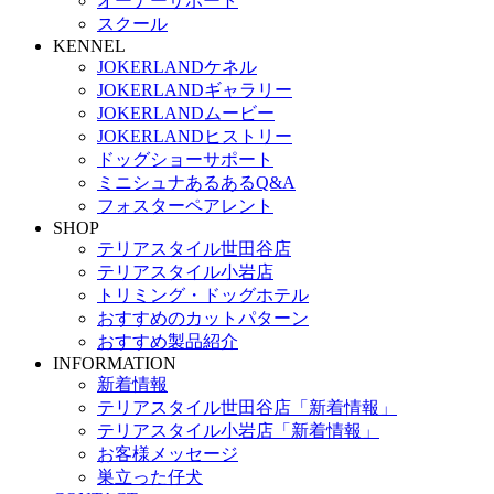
オーナーサポート
スクール
KENNEL
JOKERLANDケネル
JOKERLANDギャラリー
JOKERLANDムービー
JOKERLANDヒストリー
ドッグショーサポート
ミニシュナあるあるQ&A
フォスターペアレント
SHOP
テリアスタイル世田谷店
テリアスタイル小岩店
トリミング・ドッグホテル
おすすめのカットパターン
おすすめ製品紹介
INFORMATION
新着情報
テリアスタイル世田谷店「新着情報」
テリアスタイル小岩店「新着情報」
お客様メッセージ
巣立った仔犬