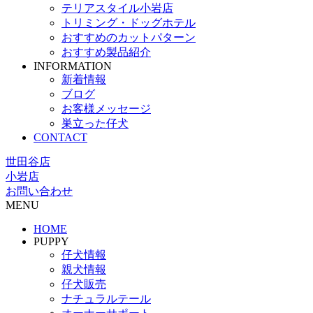
テリアスタイル小岩店
トリミング・ドッグホテル
おすすめのカットパターン
おすすめ製品紹介
INFORMATION
新着情報
ブログ
お客様メッセージ
巣立った仔犬
CONTACT
世田谷店
小岩店
お問い合わせ
MENU
HOME
PUPPY
仔犬情報
親犬情報
仔犬販売
ナチュラルテール