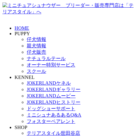
HOME
PUPPY
仔犬情報
親犬情報
仔犬販売
ナチュラルテール
オーナー特別サービス
スクール
KENNEL
JOKERLANDケネル
JOKERLANDギャラリー
JOKERLANDムービー
JOKERLANDヒストリー
ドッグショーサポート
ミニシュナあるあるQ&A
フォスターペアレント
SHOP
テリアスタイル世田谷店