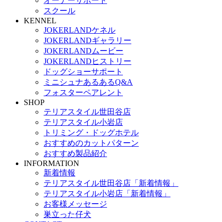
オーナーサポート
スクール
KENNEL
JOKERLANDケネル
JOKERLANDギャラリー
JOKERLANDムービー
JOKERLANDヒストリー
ドッグショーサポート
ミニシュナあるあるQ&A
フォスターペアレント
SHOP
テリアスタイル世田谷店
テリアスタイル小岩店
トリミング・ドッグホテル
おすすめのカットパターン
おすすめ製品紹介
INFORMATION
新着情報
テリアスタイル世田谷店「新着情報」
テリアスタイル小岩店「新着情報」
お客様メッセージ
巣立った仔犬