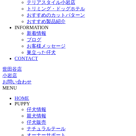
テリアスタイル小岩店
トリミング・ドッグホテル
おすすめのカットパターン
おすすめ製品紹介
INFORMATION
新着情報
ブログ
お客様メッセージ
巣立った仔犬
CONTACT
世田谷店
小岩店
お問い合わせ
MENU
HOME
PUPPY
仔犬情報
親犬情報
仔犬販売
ナチュラルテール
オーナーサポート