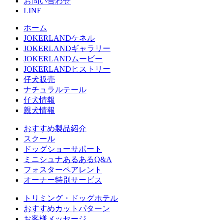
お問い合わせ
LINE
ホーム
JOKERLANDケネル
JOKERLANDギャラリー
JOKERLANDムービー
JOKERLANDヒストリー
仔犬販売
ナチュラルテール
仔犬情報
親犬情報
おすすめ製品紹介
スクール
ドッグショーサポート
ミニシュナあるあるQ&A
フォスターペアレント
オーナー特別サービス
トリミング・ドッグホテル
おすすめカットパターン
お客様メッセージ