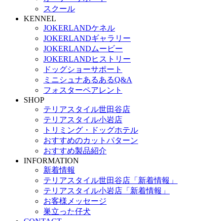
スクール
KENNEL
JOKERLANDケネル
JOKERLANDギャラリー
JOKERLANDムービー
JOKERLANDヒストリー
ドッグショーサポート
ミニシュナあるあるQ&A
フォスターペアレント
SHOP
テリアスタイル世田谷店
テリアスタイル小岩店
トリミング・ドッグホテル
おすすめのカットパターン
おすすめ製品紹介
INFORMATION
新着情報
テリアスタイル世田谷店「新着情報」
テリアスタイル小岩店「新着情報」
お客様メッセージ
巣立った仔犬