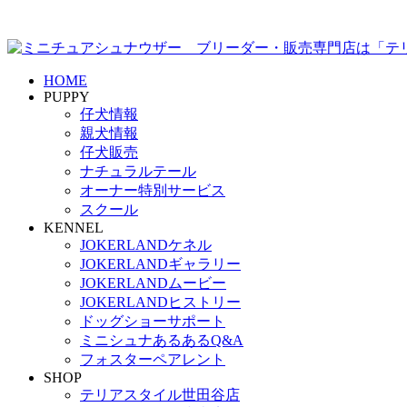
HOME
PUPPY
仔犬情報
親犬情報
仔犬販売
ナチュラルテール
オーナー特別サービス
スクール
KENNEL
JOKERLANDケネル
JOKERLANDギャラリー
JOKERLANDムービー
JOKERLANDヒストリー
ドッグショーサポート
ミニシュナあるあるQ&A
フォスターペアレント
SHOP
テリアスタイル世田谷店