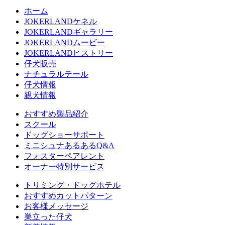
ホーム
JOKERLANDケネル
JOKERLANDギャラリー
JOKERLANDムービー
JOKERLANDヒストリー
仔犬販売
ナチュラルテール
仔犬情報
親犬情報
おすすめ製品紹介
スクール
ドッグショーサポート
ミニシュナあるあるQ&A
フォスターペアレント
オーナー特別サービス
トリミング・ドッグホテル
おすすめカットパターン
お客様メッセージ
巣立った仔犬