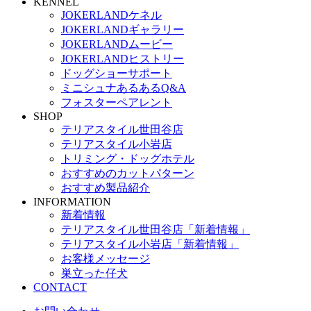
KENNEL
JOKERLANDケネル
JOKERLANDギャラリー
JOKERLANDムービー
JOKERLANDヒストリー
ドッグショーサポート
ミニシュナあるあるQ&A
フォスターペアレント
SHOP
テリアスタイル世田谷店
テリアスタイル小岩店
トリミング・ドッグホテル
おすすめのカットパターン
おすすめ製品紹介
INFORMATION
新着情報
テリアスタイル世田谷店「新着情報」
テリアスタイル小岩店「新着情報」
お客様メッセージ
巣立った仔犬
CONTACT