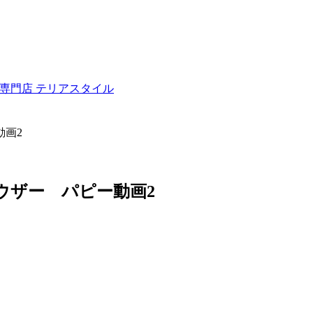
ュナウザー専門店 テリアスタイル
動画2
ュナウザー パピー動画2