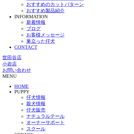
おすすめのカットパターン
おすすめ製品紹介
INFORMATION
新着情報
ブログ
お客様メッセージ
巣立った仔犬
CONTACT
世田谷店
小岩店
お問い合わせ
MENU
HOME
PUPPY
仔犬情報
親犬情報
仔犬販売
ナチュラルテール
オーナーサポート
スクール