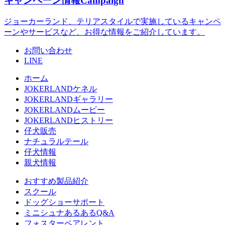
キャンペーン情報
Campaign
ジョーカーランド、テリアスタイルで実施しているキャンペ
ーンやサービスなど、お得な情報をご紹介しています。
お問い合わせ
LINE
ホーム
JOKERLANDケネル
JOKERLANDギャラリー
JOKERLANDムービー
JOKERLANDヒストリー
仔犬販売
ナチュラルテール
仔犬情報
親犬情報
おすすめ製品紹介
スクール
ドッグショーサポート
ミニシュナあるあるQ&A
フォスターペアレント