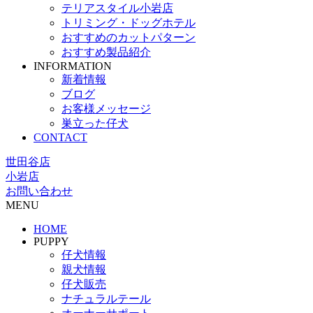
テリアスタイル小岩店
トリミング・ドッグホテル
おすすめのカットパターン
おすすめ製品紹介
INFORMATION
新着情報
ブログ
お客様メッセージ
巣立った仔犬
CONTACT
世田谷店
小岩店
お問い合わせ
MENU
HOME
PUPPY
仔犬情報
親犬情報
仔犬販売
ナチュラルテール