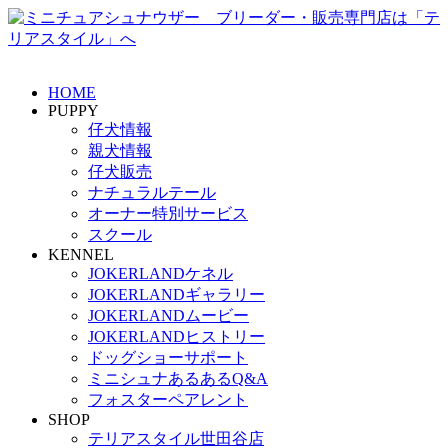
HOME
PUPPY
仔犬情報
親犬情報
仔犬販売
ナチュラルテール
オーナー特別サービス
スクール
KENNEL
JOKERLANDケネル
JOKERLANDギャラリー
JOKERLANDムービー
JOKERLANDヒストリー
ドッグショーサポート
ミニシュナあるあるQ&A
フォスターペアレント
SHOP
テリアスタイル世田谷店