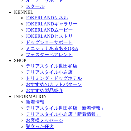
オーナーサポート
スクール
KENNEL
JOKERLANDケネル
JOKERLANDギャラリー
JOKERLANDムービー
JOKERLANDヒストリー
ドッグショーサポート
ミニシュナあるあるQ&A
フォスターペアレント
SHOP
テリアスタイル世田谷店
テリアスタイル小岩店
トリミング・ドッグホテル
おすすめのカットパターン
おすすめ製品紹介
INFORMATION
新着情報
テリアスタイル世田谷店「新着情報」
テリアスタイル小岩店「新着情報」
お客様メッセージ
巣立った仔犬