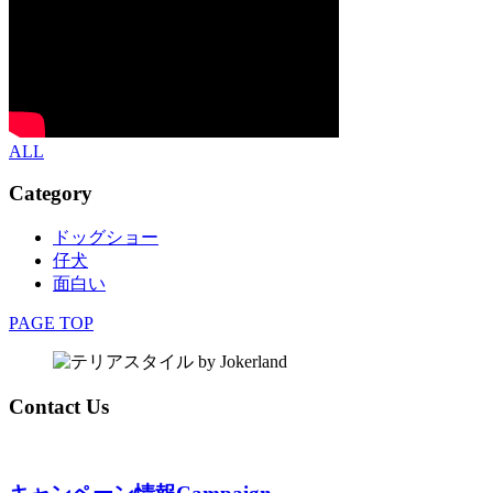
ALL
Category
ドッグショー
仔犬
面白い
PAGE TOP
Contact Us