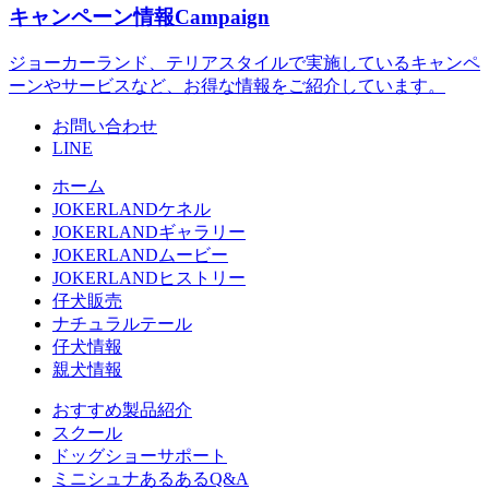
キャンペーン情報
Campaign
ジョーカーランド、テリアスタイルで実施しているキャンペ
ーンやサービスなど、お得な情報をご紹介しています。
お問い合わせ
LINE
ホーム
JOKERLANDケネル
JOKERLANDギャラリー
JOKERLANDムービー
JOKERLANDヒストリー
仔犬販売
ナチュラルテール
仔犬情報
親犬情報
おすすめ製品紹介
スクール
ドッグショーサポート
ミニシュナあるあるQ&A