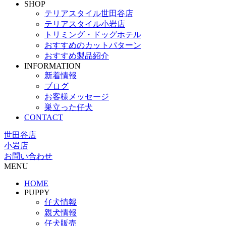
SHOP
テリアスタイル世田谷店
テリアスタイル小岩店
トリミング・ドッグホテル
おすすめのカットパターン
おすすめ製品紹介
INFORMATION
新着情報
ブログ
お客様メッセージ
巣立った仔犬
CONTACT
世田谷店
小岩店
お問い合わせ
MENU
HOME
PUPPY
仔犬情報
親犬情報
仔犬販売