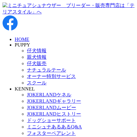
HOME
PUPPY
仔犬情報
親犬情報
仔犬販売
ナチュラルテール
オーナー特別サービス
スクール
KENNEL
JOKERLANDケネル
JOKERLANDギャラリー
JOKERLANDムービー
JOKERLANDヒストリー
ドッグショーサポート
ミニシュナあるあるQ&A
フォスターペアレント