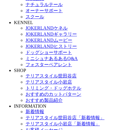
ナチュラルテール
オーナーサポート
スクール
KENNEL
JOKERLANDケネル
JOKERLANDギャラリー
JOKERLANDムービー
JOKERLANDヒストリー
ドッグショーサポート
ミニシュナあるあるQ&A
フォスターペアレント
SHOP
テリアスタイル世田谷店
テリアスタイル小岩店
トリミング・ドッグホテル
おすすめのカットパターン
おすすめ製品紹介
INFORMATION
新着情報
テリアスタイル世田谷店「新着情報」
テリアスタイル小岩店「新着情報」
お客様メッセージ