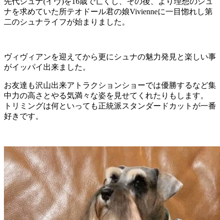
先代シュナ(イヴ)を16歳で亡くし、その後、より理想のシュ
ナを求めていた所テオドール君の娘Vivienneに一目惚れし第
二のシュナライフが始まりました。
ヴィヴィアンを迎えてから更にシュナの魅力発見と楽しい事
がイッパイ出来ました。
お友達も沢山出来アトラクションショーでは優勝するなど集
中力の高さとやる気満々な姿を見せてくれたりもします。
トリミングは何といっても正統派スタンダードカットが一番
好きです。