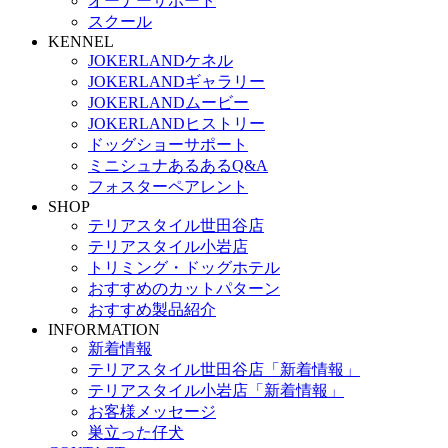
オーナーサポート
スクール
KENNEL
JOKERLANDケネル
JOKERLANDギャラリー
JOKERLANDムービー
JOKERLANDヒストリー
ドッグショーサポート
ミニシュナあるあるQ&A
フォスターペアレント
SHOP
テリアスタイル世田谷店
テリアスタイル小岩店
トリミング・ドッグホテル
おすすめのカットパターン
おすすめ製品紹介
INFORMATION
新着情報
テリアスタイル世田谷店「新着情報」
テリアスタイル小岩店「新着情報」
お客様メッセージ
巣立った仔犬