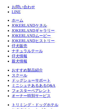
お問い合わせ
LINE
ホーム
JOKERLANDケネル
JOKERLANDギャラリー
JOKERLANDムービー
JOKERLANDヒストリー
仔犬販売
ナチュラルテール
仔犬情報
親犬情報
おすすめ製品紹介
スクール
ドッグショーサポート
ミニシュナあるあるQ&A
フォスターペアレント
オーナー特別サービス
トリミング・ドッグホテル