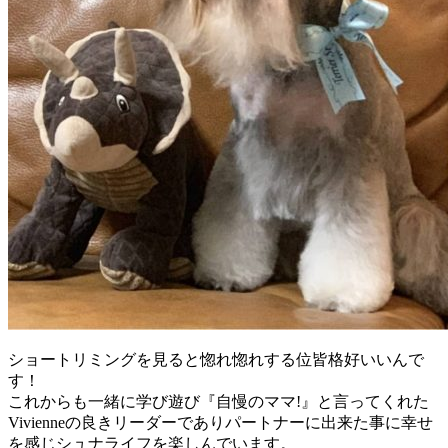
ショートリミングを見ると惚れ惚れする位皆格好いいんで
す！
これからも一緒に学び遊び『自慢のママ!』と言ってくれた
Vivienneの良きリーダーでありパートナーに出来た事に幸せ
を感じシュナライフを楽しんでいます。