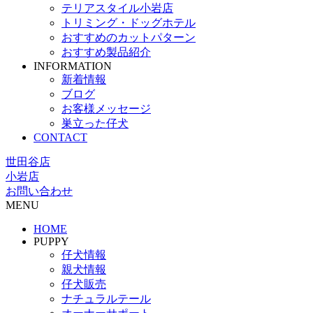
テリアスタイル小岩店
トリミング・ドッグホテル
おすすめのカットパターン
おすすめ製品紹介
INFORMATION
新着情報
ブログ
お客様メッセージ
巣立った仔犬
CONTACT
世田谷店
小岩店
お問い合わせ
MENU
HOME
PUPPY
仔犬情報
親犬情報
仔犬販売
ナチュラルテール