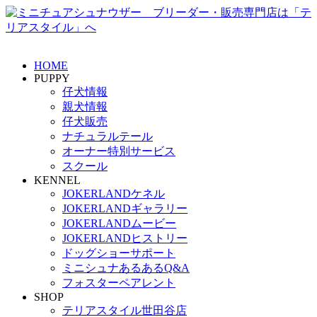
HOME
PUPPY
仔犬情報
親犬情報
仔犬販売
ナチュラルテール
オーナー特別サービス
スクール
KENNEL
JOKERLANDケネル
JOKERLANDギャラリー
JOKERLANDムービー
JOKERLANDヒストリー
ドッグショーサポート
ミニシュナあるあるQ&A
フォスターペアレント
SHOP
テリアスタイル世田谷店