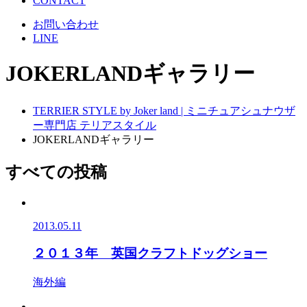
CONTACT
お問い合わせ
LINE
JOKERLANDギャラリー
TERRIER STYLE by Joker land | ミニチュアシュナウザ
ー専門店 テリアスタイル
JOKERLANDギャラリー
すべての投稿
2013.05.11
２０１３年 英国クラフトドッグショー
海外編