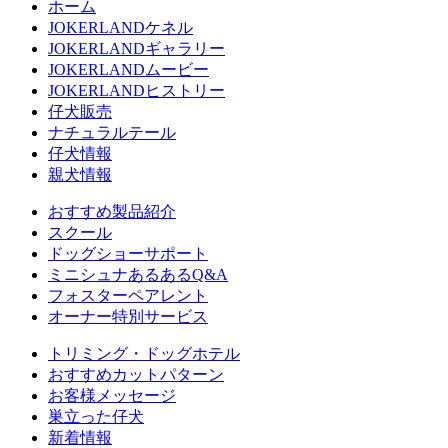
ホーム
JOKERLANDケネル
JOKERLANDギャラリー
JOKERLANDムービー
JOKERLANDヒストリー
仔犬販売
ナチュラルテール
仔犬情報
親犬情報
おすすめ製品紹介
スクール
ドッグショーサポート
ミニシュナあるあるQ&A
フォスターペアレント
オーナー特別サービス
トリミング・ドッグホテル
おすすめカットパターン
お客様メッセージ
巣立った仔犬
新着情報