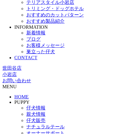
テリアスタイル小岩店
トリミング・ドッグホテル
おすすめのカットパターン
おすすめ製品紹介
INFORMATION
新着情報
ブログ
お客様メッセージ
巣立った仔犬
CONTACT
世田谷店
小岩店
お問い合わせ
MENU
HOME
PUPPY
仔犬情報
親犬情報
仔犬販売
ナチュラルテール
オーナーサポート