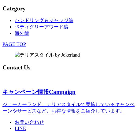
Category
ハンドリング＆ジャッジ編
ペティグリーアワード編
海外編
PAGE TOP
Contact Us
キャンペーン情報
Campaign
ジョーカーランド、テリアスタイルで実施しているキャンペ
ーンやサービスなど、お得な情報をご紹介しています。
お問い合わせ
LINE