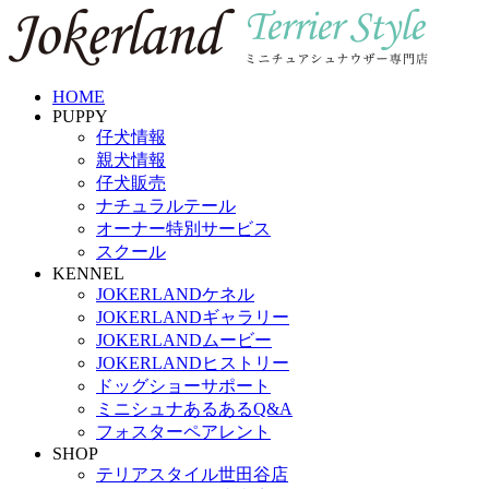
HOME
PUPPY
仔犬情報
親犬情報
仔犬販売
ナチュラルテール
オーナー特別サービス
スクール
KENNEL
JOKERLANDケネル
JOKERLANDギャラリー
JOKERLANDムービー
JOKERLANDヒストリー
ドッグショーサポート
ミニシュナあるあるQ&A
フォスターペアレント
SHOP
テリアスタイル世田谷店