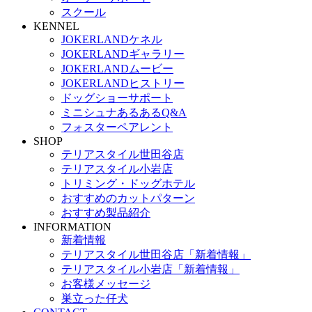
スクール
KENNEL
JOKERLANDケネル
JOKERLANDギャラリー
JOKERLANDムービー
JOKERLANDヒストリー
ドッグショーサポート
ミニシュナあるあるQ&A
フォスターペアレント
SHOP
テリアスタイル世田谷店
テリアスタイル小岩店
トリミング・ドッグホテル
おすすめのカットパターン
おすすめ製品紹介
INFORMATION
新着情報
テリアスタイル世田谷店「新着情報」
テリアスタイル小岩店「新着情報」
お客様メッセージ
巣立った仔犬