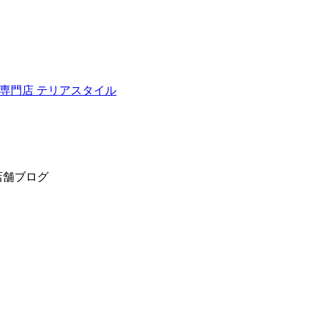
ュナウザー専門店 テリアスタイル
店舗ブログ