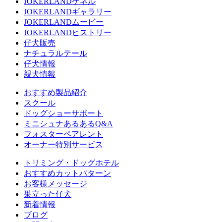
JOKERLANDケネル
JOKERLANDギャラリー
JOKERLANDムービー
JOKERLANDヒストリー
仔犬販売
ナチュラルテール
仔犬情報
親犬情報
おすすめ製品紹介
スクール
ドッグショーサポート
ミニシュナあるあるQ&A
フォスターペアレント
オーナー特別サービス
トリミング・ドッグホテル
おすすめカットパターン
お客様メッセージ
巣立った仔犬
新着情報
ブログ