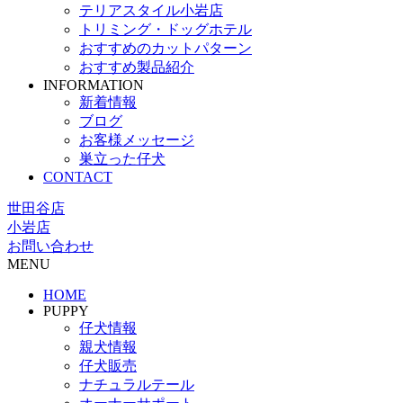
テリアスタイル小岩店
トリミング・ドッグホテル
おすすめのカットパターン
おすすめ製品紹介
INFORMATION
新着情報
ブログ
お客様メッセージ
巣立った仔犬
CONTACT
世田谷店
小岩店
お問い合わせ
MENU
HOME
PUPPY
仔犬情報
親犬情報
仔犬販売
ナチュラルテール