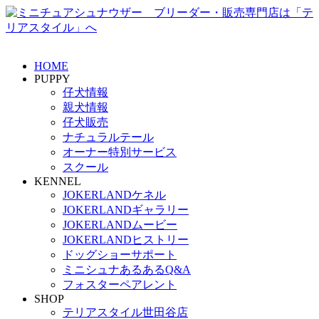
HOME
PUPPY
仔犬情報
親犬情報
仔犬販売
ナチュラルテール
オーナー特別サービス
スクール
KENNEL
JOKERLANDケネル
JOKERLANDギャラリー
JOKERLANDムービー
JOKERLANDヒストリー
ドッグショーサポート
ミニシュナあるあるQ&A
フォスターペアレント
SHOP
テリアスタイル世田谷店