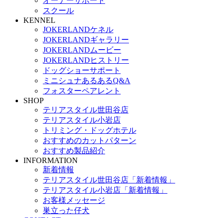
オーナーサポート
スクール
KENNEL
JOKERLANDケネル
JOKERLANDギャラリー
JOKERLANDムービー
JOKERLANDヒストリー
ドッグショーサポート
ミニシュナあるあるQ&A
フォスターペアレント
SHOP
テリアスタイル世田谷店
テリアスタイル小岩店
トリミング・ドッグホテル
おすすめのカットパターン
おすすめ製品紹介
INFORMATION
新着情報
テリアスタイル世田谷店「新着情報」
テリアスタイル小岩店「新着情報」
お客様メッセージ
巣立った仔犬