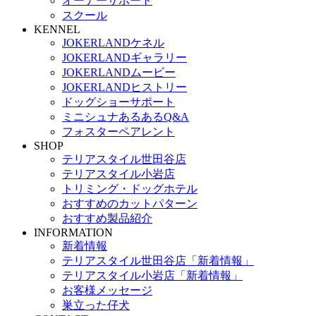
オーナーサポート
スクール
KENNEL
JOKERLANDケネル
JOKERLANDギャラリー
JOKERLANDムービー
JOKERLANDヒストリー
ドッグショーサポート
ミニシュナあるあるQ&A
フォスターペアレント
SHOP
テリアスタイル世田谷店
テリアスタイル小岩店
トリミング・ドッグホテル
おすすめのカットパターン
おすすめ製品紹介
INFORMATION
新着情報
テリアスタイル世田谷店「新着情報」
テリアスタイル小岩店「新着情報」
お客様メッセージ
巣立った仔犬