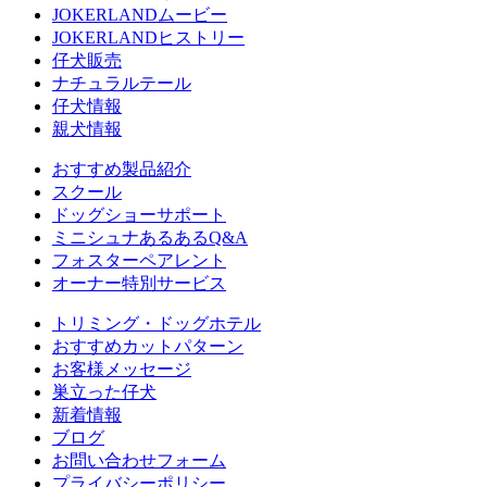
JOKERLANDムービー
JOKERLANDヒストリー
仔犬販売
ナチュラルテール
仔犬情報
親犬情報
おすすめ製品紹介
スクール
ドッグショーサポート
ミニシュナあるあるQ&A
フォスターペアレント
オーナー特別サービス
トリミング・ドッグホテル
おすすめカットパターン
お客様メッセージ
巣立った仔犬
新着情報
ブログ
お問い合わせフォーム
プライバシーポリシー