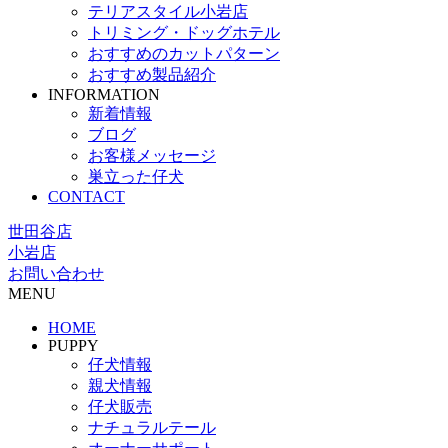
テリアスタイル小岩店
トリミング・ドッグホテル
おすすめのカットパターン
おすすめ製品紹介
INFORMATION
新着情報
ブログ
お客様メッセージ
巣立った仔犬
CONTACT
世田谷店
小岩店
お問い合わせ
MENU
HOME
PUPPY
仔犬情報
親犬情報
仔犬販売
ナチュラルテール