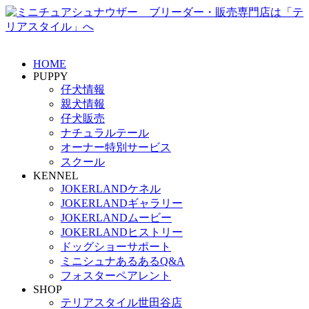
HOME
PUPPY
仔犬情報
親犬情報
仔犬販売
ナチュラルテール
オーナー特別サービス
スクール
KENNEL
JOKERLANDケネル
JOKERLANDギャラリー
JOKERLANDムービー
JOKERLANDヒストリー
ドッグショーサポート
ミニシュナあるあるQ&A
フォスターペアレント
SHOP
テリアスタイル世田谷店