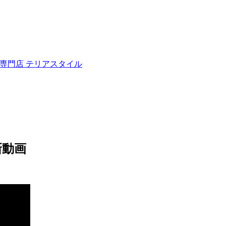
ュナウザー専門店 テリアスタイル
新動画