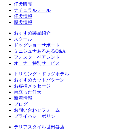
仔犬販売
ナチュラルテール
仔犬情報
親犬情報
おすすめ製品紹介
スクール
ドッグショーサポート
ミニシュナあるあるQ&A
フォスターペアレント
オーナー特別サービス
トリミング・ドッグホテル
おすすめカットパターン
お客様メッセージ
巣立った仔犬
新着情報
ブログ
お問い合わせフォーム
プライバシーポリシー
テリアスタイル世田谷店