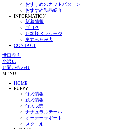
おすすめのカットパターン
おすすめ製品紹介
INFORMATION
新着情報
ブログ
お客様メッセージ
巣立った仔犬
CONTACT
世田谷店
小岩店
お問い合わせ
MENU
HOME
PUPPY
仔犬情報
親犬情報
仔犬販売
ナチュラルテール
オーナーサポート
スクール