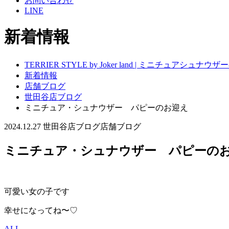
お問い合わせ
LINE
新着情報
TERRIER STYLE by Joker land | ミニチュアシ
新着情報
店舗ブログ
世田谷店ブログ
ミニチュア・シュナウザー パピーのお迎え
2024.12.27
世田谷店ブログ
店舗ブログ
ミニチュア・シュナウザー パピーの
可愛い女の子です
幸せになってね〜♡
ALL