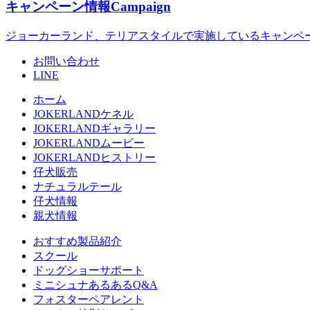
キャンペーン情報
Campaign
ジョーカーランド、テリアスタイルで実施しているキャンペ
お問い合わせ
LINE
ホーム
JOKERLANDケネル
JOKERLANDギャラリー
JOKERLANDムービー
JOKERLANDヒストリー
仔犬販売
ナチュラルテール
仔犬情報
親犬情報
おすすめ製品紹介
スクール
ドッグショーサポート
ミニシュナあるあるQ&A
フォスターペアレント