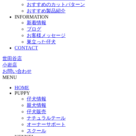
おすすめのカットパターン
おすすめ製品紹介
INFORMATION
新着情報
ブログ
お客様メッセージ
巣立った仔犬
CONTACT
世田谷店
小岩店
お問い合わせ
MENU
HOME
PUPPY
仔犬情報
親犬情報
仔犬販売
ナチュラルテール
オーナーサポート
スクール