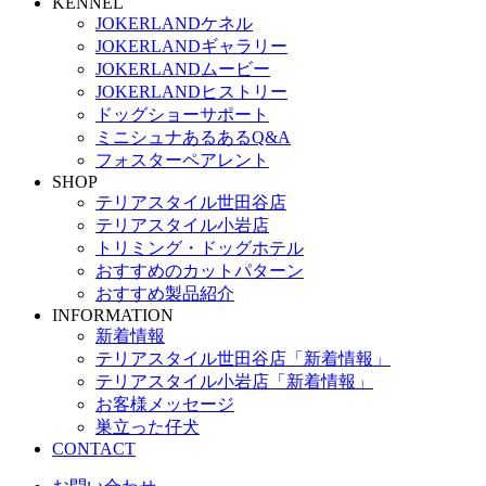
KENNEL
JOKERLANDケネル
JOKERLANDギャラリー
JOKERLANDムービー
JOKERLANDヒストリー
ドッグショーサポート
ミニシュナあるあるQ&A
フォスターペアレント
SHOP
テリアスタイル世田谷店
テリアスタイル小岩店
トリミング・ドッグホテル
おすすめのカットパターン
おすすめ製品紹介
INFORMATION
新着情報
テリアスタイル世田谷店「新着情報」
テリアスタイル小岩店「新着情報」
お客様メッセージ
巣立った仔犬
CONTACT