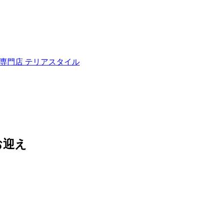
ュナウザー専門店 テリアスタイル
お迎え