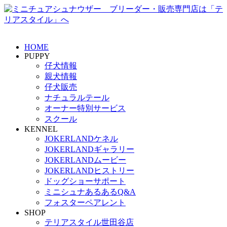
HOME
PUPPY
仔犬情報
親犬情報
仔犬販売
ナチュラルテール
オーナー特別サービス
スクール
KENNEL
JOKERLANDケネル
JOKERLANDギャラリー
JOKERLANDムービー
JOKERLANDヒストリー
ドッグショーサポート
ミニシュナあるあるQ&A
フォスターペアレント
SHOP
テリアスタイル世田谷店