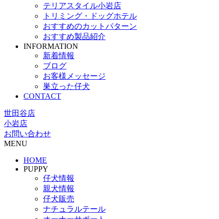
テリアスタイル小岩店
トリミング・ドッグホテル
おすすめのカットパターン
おすすめ製品紹介
INFORMATION
新着情報
ブログ
お客様メッセージ
巣立った仔犬
CONTACT
世田谷店
小岩店
お問い合わせ
MENU
HOME
PUPPY
仔犬情報
親犬情報
仔犬販売
ナチュラルテール