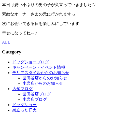
本日可愛い小ぶりの男の子が巣立っていきました♡
素敵なオーナーさまの元に行かれますっ
次にお会いできる日を楽しみにしています
幸せになってね～♫
ALL
Category
ドッグショーブログ
キャンペーン・イベント情報
テリアスタイルからのお知らせ
世田谷店からのお知らせ
小岩店からのお知らせ
店舗ブログ
世田谷店ブログ
小岩店ブログ
ドッグショー
巣立った仔犬