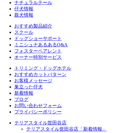
ナチュラルテール
仔犬情報
親犬情報
おすすめ製品紹介
スクール
ドッグショーサポート
ミニシュナあるあるQ&A
フォスターペアレント
オーナー特別サービス
トリミング・ドッグホテル
おすすめカットパターン
お客様メッセージ
巣立った仔犬
新着情報
ブログ
お問い合わせフォーム
プライバシーポリシー
テリアスタイル世田谷店
テリアスタイル世田谷店「新着情報」