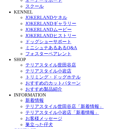
オーナーサポート
スクール
KENNEL
JOKERLANDケネル
JOKERLANDギャラリー
JOKERLANDムービー
JOKERLANDヒストリー
ドッグショーサポート
ミニシュナあるあるQ&A
フォスターペアレント
SHOP
テリアスタイル世田谷店
テリアスタイル小岩店
トリミング・ドッグホテル
おすすめのカットパターン
おすすめ製品紹介
INFORMATION
新着情報
テリアスタイル世田谷店「新着情報」
テリアスタイル小岩店「新着情報」
お客様メッセージ
巣立った仔犬