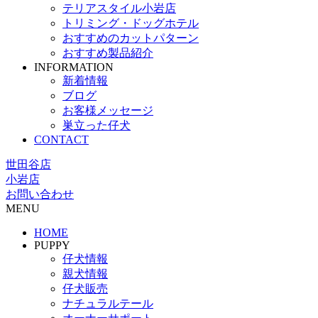
テリアスタイル小岩店
トリミング・ドッグホテル
おすすめのカットパターン
おすすめ製品紹介
INFORMATION
新着情報
ブログ
お客様メッセージ
巣立った仔犬
CONTACT
世田谷店
小岩店
お問い合わせ
MENU
HOME
PUPPY
仔犬情報
親犬情報
仔犬販売
ナチュラルテール