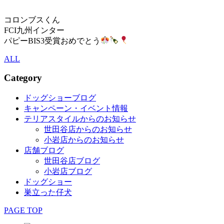
コロンブスくん
FCI九州インター
パピーBIS3受賞おめでとう
ALL
Category
ドッグショーブログ
キャンペーン・イベント情報
テリアスタイルからのお知らせ
世田谷店からのお知らせ
小岩店からのお知らせ
店舗ブログ
世田谷店ブログ
小岩店ブログ
ドッグショー
巣立った仔犬
PAGE TOP