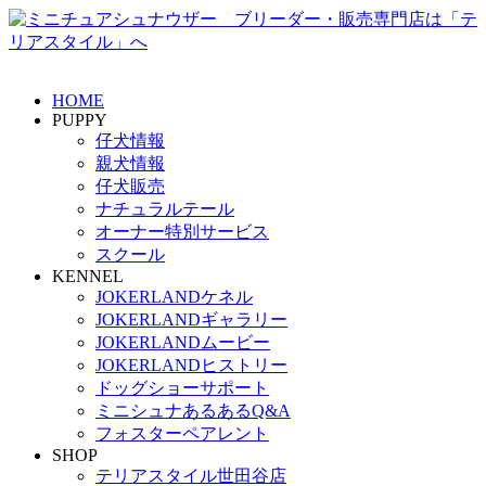
HOME
PUPPY
仔犬情報
親犬情報
仔犬販売
ナチュラルテール
オーナー特別サービス
スクール
KENNEL
JOKERLANDケネル
JOKERLANDギャラリー
JOKERLANDムービー
JOKERLANDヒストリー
ドッグショーサポート
ミニシュナあるあるQ&A
フォスターペアレント
SHOP
テリアスタイル世田谷店