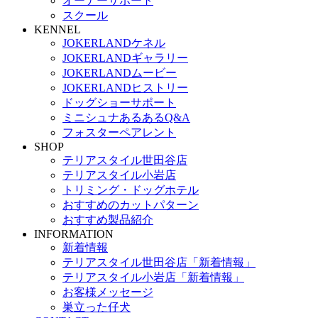
オーナーサポート
スクール
KENNEL
JOKERLANDケネル
JOKERLANDギャラリー
JOKERLANDムービー
JOKERLANDヒストリー
ドッグショーサポート
ミニシュナあるあるQ&A
フォスターペアレント
SHOP
テリアスタイル世田谷店
テリアスタイル小岩店
トリミング・ドッグホテル
おすすめのカットパターン
おすすめ製品紹介
INFORMATION
新着情報
テリアスタイル世田谷店「新着情報」
テリアスタイル小岩店「新着情報」
お客様メッセージ
巣立った仔犬