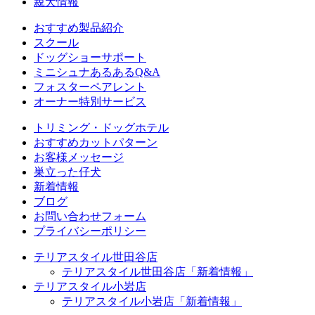
親犬情報
おすすめ製品紹介
スクール
ドッグショーサポート
ミニシュナあるあるQ&A
フォスターペアレント
オーナー特別サービス
トリミング・ドッグホテル
おすすめカットパターン
お客様メッセージ
巣立った仔犬
新着情報
ブログ
お問い合わせフォーム
プライバシーポリシー
テリアスタイル世田谷店
テリアスタイル世田谷店「新着情報」
テリアスタイル小岩店
テリアスタイル小岩店「新着情報」