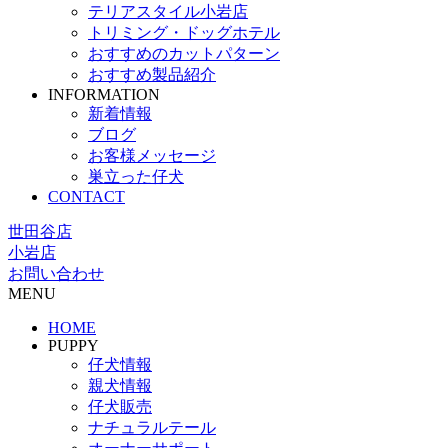
テリアスタイル小岩店
トリミング・ドッグホテル
おすすめのカットパターン
おすすめ製品紹介
INFORMATION
新着情報
ブログ
お客様メッセージ
巣立った仔犬
CONTACT
世田谷店
小岩店
お問い合わせ
MENU
HOME
PUPPY
仔犬情報
親犬情報
仔犬販売
ナチュラルテール