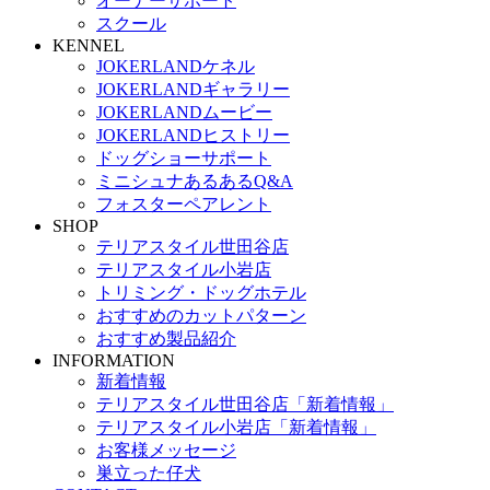
オーナーサポート
スクール
KENNEL
JOKERLANDケネル
JOKERLANDギャラリー
JOKERLANDムービー
JOKERLANDヒストリー
ドッグショーサポート
ミニシュナあるあるQ&A
フォスターペアレント
SHOP
テリアスタイル世田谷店
テリアスタイル小岩店
トリミング・ドッグホテル
おすすめのカットパターン
おすすめ製品紹介
INFORMATION
新着情報
テリアスタイル世田谷店「新着情報」
テリアスタイル小岩店「新着情報」
お客様メッセージ
巣立った仔犬