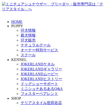
HOME
PUPPY
仔犬情報
親犬情報
仔犬販売
ナチュラルテール
オーナー特別サービス
スクール
KENNEL
JOKERLANDケネル
JOKERLANDギャラリー
JOKERLANDムービー
JOKERLANDヒストリー
ドッグショーサポート
ミニシュナあるあるQ&A
フォスターペアレント
SHOP
テリアスタイル世田谷店