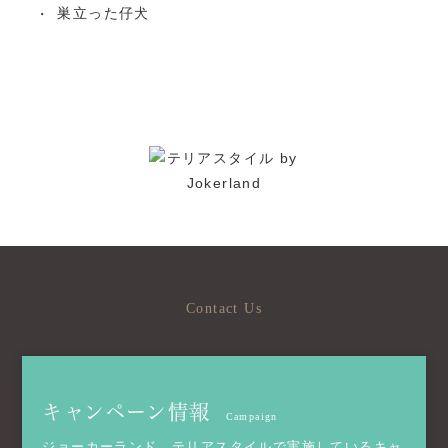
巣立った仔犬
Contact Us
キャンペーン情報
Campaign
ジョーカーランド、テリアスタイルで実施しているキャ