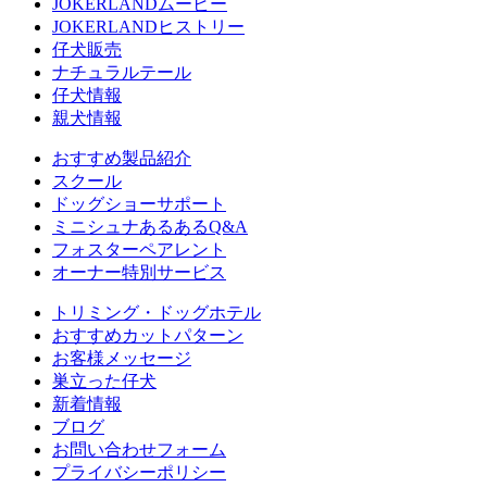
JOKERLANDムービー
JOKERLANDヒストリー
仔犬販売
ナチュラルテール
仔犬情報
親犬情報
おすすめ製品紹介
スクール
ドッグショーサポート
ミニシュナあるあるQ&A
フォスターペアレント
オーナー特別サービス
トリミング・ドッグホテル
おすすめカットパターン
お客様メッセージ
巣立った仔犬
新着情報
ブログ
お問い合わせフォーム
プライバシーポリシー