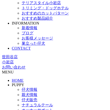
テリアスタイル小岩店
トリミング・ドッグホテル
おすすめのカットパターン
おすすめ製品紹介
INFORMATION
新着情報
ブログ
お客様メッセージ
巣立った仔犬
CONTACT
世田谷店
小岩店
お問い合わせ
MENU
HOME
PUPPY
仔犬情報
親犬情報
仔犬販売
ナチュラルテール