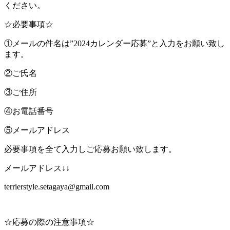
ください。
☆必要事項☆
①メールの件名は”2024カレンダー応募”と入力をお願い致し
ます。
②ご氏名
③ご住所
④お電話番号
⑤メールアドレス
必要事項を全て入力しご応募お願い致します。
メールアドレス↓↓
terrierstyle.setagaya@gmail.com
☆応募の際の注意事項☆