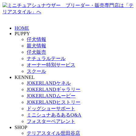
HOME
PUPPY
仔犬情報
親犬情報
仔犬販売
ナチュラルテール
オーナー特別サービス
スクール
KENNEL
JOKERLANDケネル
JOKERLANDギャラリー
JOKERLANDムービー
JOKERLANDヒストリー
ドッグショーサポート
ミニシュナあるあるQ&A
フォスターペアレント
SHOP
テリアスタイル世田谷店