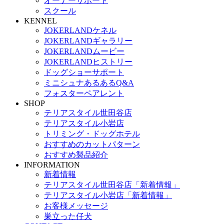
オーナーサポート
スクール
KENNEL
JOKERLANDケネル
JOKERLANDギャラリー
JOKERLANDムービー
JOKERLANDヒストリー
ドッグショーサポート
ミニシュナあるあるQ&A
フォスターペアレント
SHOP
テリアスタイル世田谷店
テリアスタイル小岩店
トリミング・ドッグホテル
おすすめのカットパターン
おすすめ製品紹介
INFORMATION
新着情報
テリアスタイル世田谷店「新着情報」
テリアスタイル小岩店「新着情報」
お客様メッセージ
巣立った仔犬