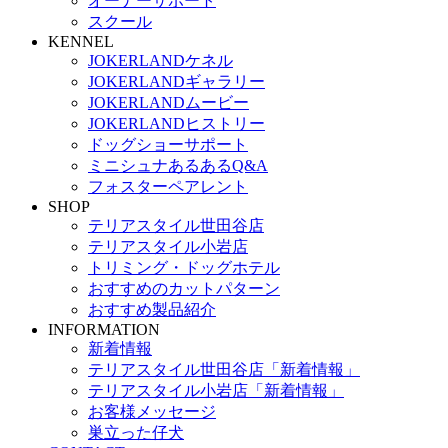
オーナーサポート
スクール
KENNEL
JOKERLANDケネル
JOKERLANDギャラリー
JOKERLANDムービー
JOKERLANDヒストリー
ドッグショーサポート
ミニシュナあるあるQ&A
フォスターペアレント
SHOP
テリアスタイル世田谷店
テリアスタイル小岩店
トリミング・ドッグホテル
おすすめのカットパターン
おすすめ製品紹介
INFORMATION
新着情報
テリアスタイル世田谷店「新着情報」
テリアスタイル小岩店「新着情報」
お客様メッセージ
巣立った仔犬