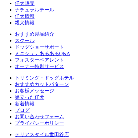
仔犬販売
ナチュラルテール
仔犬情報
親犬情報
おすすめ製品紹介
スクール
ドッグショーサポート
ミニシュナあるあるQ&A
フォスターペアレント
オーナー特別サービス
トリミング・ドッグホテル
おすすめカットパターン
お客様メッセージ
巣立った仔犬
新着情報
ブログ
お問い合わせフォーム
プライバシーポリシー
テリアスタイル世田谷店