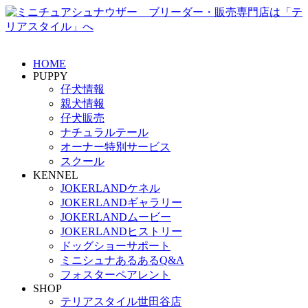
HOME
PUPPY
仔犬情報
親犬情報
仔犬販売
ナチュラルテール
オーナー特別サービス
スクール
KENNEL
JOKERLANDケネル
JOKERLANDギャラリー
JOKERLANDムービー
JOKERLANDヒストリー
ドッグショーサポート
ミニシュナあるあるQ&A
フォスターペアレント
SHOP
テリアスタイル世田谷店