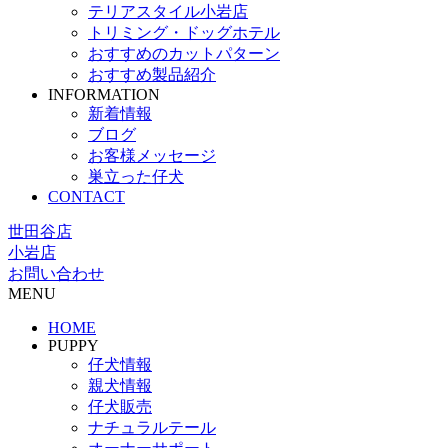
テリアスタイル小岩店
トリミング・ドッグホテル
おすすめのカットパターン
おすすめ製品紹介
INFORMATION
新着情報
ブログ
お客様メッセージ
巣立った仔犬
CONTACT
世田谷店
小岩店
お問い合わせ
MENU
HOME
PUPPY
仔犬情報
親犬情報
仔犬販売
ナチュラルテール