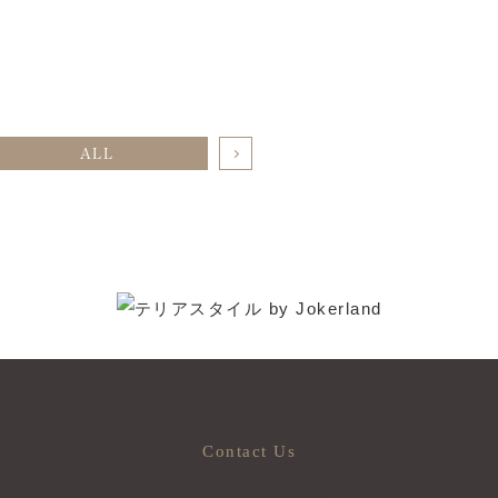
ALL
Contact Us