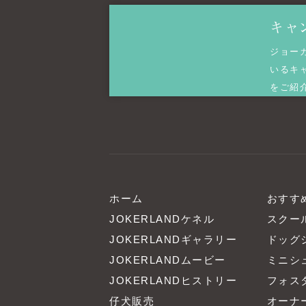
キャ
ジョー
いるキ
をご紹
ホーム
おすす
JOKERLANDケネル
スクー
JOKERLANDギャラリー
ドッグ
JOKERLANDムービー
ミニシ
JOKERLANDヒストリー
フォス
仔犬販売
オーナ