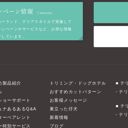
ンペーン情報
Campaign
カーランド、テリアスタイルで実施して
ャンペーンやサービスなど、お得な情報
介しています。
め製品紹介
トリミング・ドッグホテル
テ
ル
おすすめカットパターン
テ
ショーサポート
お客様メッセージ
テ
ュナあるあるQ&A
巣立った仔犬
テ
ターペアレント
新着情報
ー特別サービス
ブログ