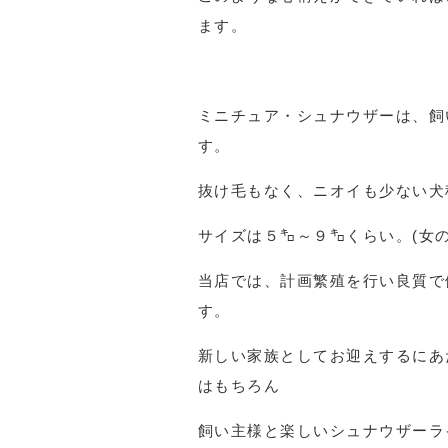
ます。
ミニチュア・シュナウザーは、飼
す。
抜け毛もなく、ニオイも少ない犬
サイズは５㌔～９㌔くらい。(女
当店では、計画繁殖を行い良質で
す。
新しい家族としてお迎えするにあ
はもちろん
飼い主様と楽しいシュナウザーラ