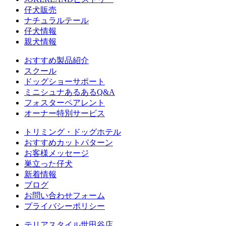
仔犬販売
ナチュラルテール
仔犬情報
親犬情報
おすすめ製品紹介
スクール
ドッグショーサポート
ミニシュナあるあるQ&A
フォスターペアレント
オーナー特別サービス
トリミング・ドッグホテル
おすすめカットパターン
お客様メッセージ
巣立った仔犬
新着情報
ブログ
お問い合わせフォーム
プライバシーポリシー
テリアスタイル世田谷店