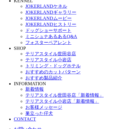
KENNEL
JOKERLANDケネル
JOKERLANDギャラリー
JOKERLANDムービー
JOKERLANDヒストリー
ドッグショーサポート
ミニシュナあるあるQ&A
フォスターペアレント
SHOP
テリアスタイル世田谷店
テリアスタイル小岩店
トリミング・ドッグホテル
おすすめのカットパターン
おすすめ製品紹介
INFORMATION
新着情報
テリアスタイル世田谷店「新着情報」
テリアスタイル小岩店「新着情報」
お客様メッセージ
巣立った仔犬
CONTACT