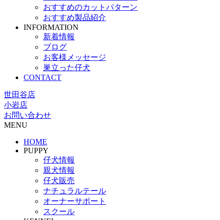
おすすめのカットパターン
おすすめ製品紹介
INFORMATION
新着情報
ブログ
お客様メッセージ
巣立った仔犬
CONTACT
世田谷店
小岩店
お問い合わせ
MENU
HOME
PUPPY
仔犬情報
親犬情報
仔犬販売
ナチュラルテール
オーナーサポート
スクール