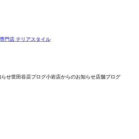
ュナウザー専門店 テリアスタイル
知らせ
世田谷店ブログ
小岩店からのお知らせ
店舗ブログ