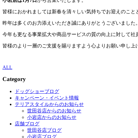
小岩店は1月7日
から営業いたします。
皆様におかれましては新春を清々しい気持ちでお迎えのこと
昨年は多くのお力添えいただき誠にありがとうございました
今年も更なる事業拡大や商品サービスの質の向上に対して社
皆様のより一層のご支援を賜りますよう心よりお願い申し上
ALL
Category
ドッグショーブログ
キャンペーン・イベント情報
テリアスタイルからのお知らせ
世田谷店からのお知らせ
小岩店からのお知らせ
店舗ブログ
世田谷店ブログ
小岩店ブログ