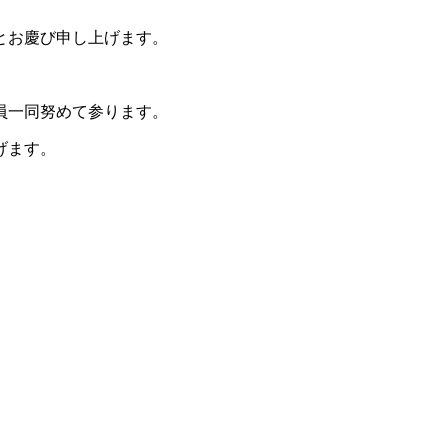
とお慶び申し上げます。
。
員一同努めて参ります。
げます。