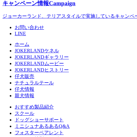
キャンペーン情報
Campaign
ジョーカーランド、テリアスタイルで実施しているキャンペ
お問い合わせ
LINE
ホーム
JOKERLANDケネル
JOKERLANDギャラリー
JOKERLANDムービー
JOKERLANDヒストリー
仔犬販売
ナチュラルテール
仔犬情報
親犬情報
おすすめ製品紹介
スクール
ドッグショーサポート
ミニシュナあるあるQ&A
フォスターペアレント