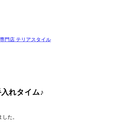
ュナウザー専門店 テリアスタイル
入れタイム♪
ました。