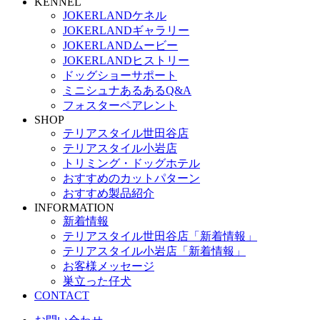
KENNEL
JOKERLANDケネル
JOKERLANDギャラリー
JOKERLANDムービー
JOKERLANDヒストリー
ドッグショーサポート
ミニシュナあるあるQ&A
フォスターペアレント
SHOP
テリアスタイル世田谷店
テリアスタイル小岩店
トリミング・ドッグホテル
おすすめのカットパターン
おすすめ製品紹介
INFORMATION
新着情報
テリアスタイル世田谷店「新着情報」
テリアスタイル小岩店「新着情報」
お客様メッセージ
巣立った仔犬
CONTACT