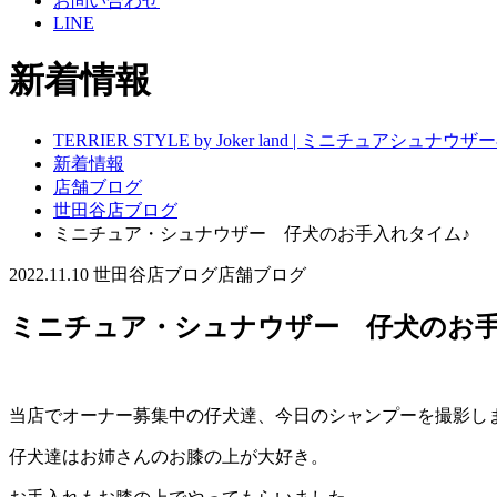
お問い合わせ
LINE
新着情報
TERRIER STYLE by Joker land | ミニチュアシ
新着情報
店舗ブログ
世田谷店ブログ
ミニチュア・シュナウザー 仔犬のお手入れタイム♪
2022.11.10
世田谷店ブログ
店舗ブログ
ミニチュア・シュナウザー 仔犬のお手
当店でオーナー募集中の仔犬達、今日のシャンプーを撮影し
仔犬達はお姉さんのお膝の上が大好き。