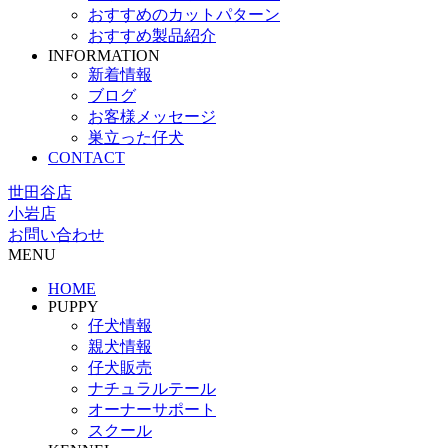
おすすめのカットパターン
おすすめ製品紹介
INFORMATION
新着情報
ブログ
お客様メッセージ
巣立った仔犬
CONTACT
世田谷店
小岩店
お問い合わせ
MENU
HOME
PUPPY
仔犬情報
親犬情報
仔犬販売
ナチュラルテール
オーナーサポート
スクール