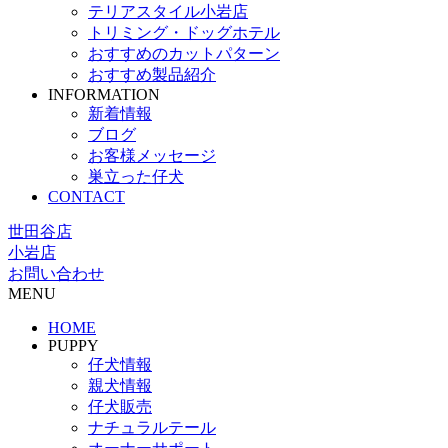
テリアスタイル小岩店
トリミング・ドッグホテル
おすすめのカットパターン
おすすめ製品紹介
INFORMATION
新着情報
ブログ
お客様メッセージ
巣立った仔犬
CONTACT
世田谷店
小岩店
お問い合わせ
MENU
HOME
PUPPY
仔犬情報
親犬情報
仔犬販売
ナチュラルテール