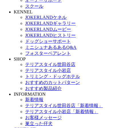
オーナーサポート
スクール
KENNEL
JOKERLANDケネル
JOKERLANDギャラリー
JOKERLANDムービー
JOKERLANDヒストリー
ドッグショーサポート
ミニシュナあるあるQ&A
フォスターペアレント
SHOP
テリアスタイル世田谷店
テリアスタイル小岩店
トリミング・ドッグホテル
おすすめのカットパターン
おすすめ製品紹介
INFORMATION
新着情報
テリアスタイル世田谷店「新着情報」
テリアスタイル小岩店「新着情報」
お客様メッセージ
巣立った仔犬