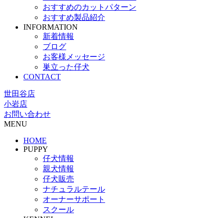
おすすめのカットパターン
おすすめ製品紹介
INFORMATION
新着情報
ブログ
お客様メッセージ
巣立った仔犬
CONTACT
世田谷店
小岩店
お問い合わせ
MENU
HOME
PUPPY
仔犬情報
親犬情報
仔犬販売
ナチュラルテール
オーナーサポート
スクール