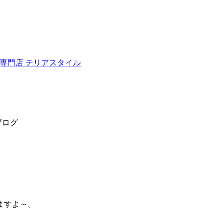
ュナウザー専門店 テリアスタイル
ブログ
ますよ～。