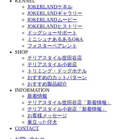
KENNEL
JOKERLANDケネル
JOKERLANDギャラリー
JOKERLANDムービー
JOKERLANDヒストリー
ドッグショーサポート
ミニシュナあるあるQ&A
フォスターペアレント
SHOP
テリアスタイル世田谷店
テリアスタイル小岩店
トリミング・ドッグホテル
おすすめのカットパターン
おすすめ製品紹介
INFORMATION
新着情報
テリアスタイル世田谷店「新着情報」
テリアスタイル小岩店「新着情報」
お客様メッセージ
巣立った仔犬
CONTACT