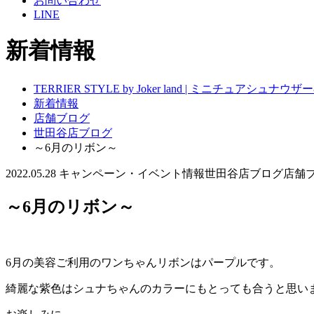
お問い合わせ
LINE
新着情報
TERRIER STYLE by Joker land | ミニチュアシ
新着情報
店舗ブログ
世田谷店ブログ
～6月のリボン～
2022.05.28
キャンペーン・イベント情報
世田谷店ブログ
店舗
～6月のリボン～
6月の美容ご利用のワンちゃんリボンはパープルです。
綺麗な紫色はシュナちゃんのカラーにもとっても合うと思い