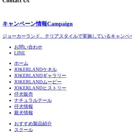
Contact Us
キャンペーン情報
Campaign
ジョーカーランド、テリアスタイルで実施しているキャンペ
お問い合わせ
LINE
ホーム
JOKERLANDケネル
JOKERLANDギャラリー
JOKERLANDムービー
JOKERLANDヒストリー
仔犬販売
ナチュラルテール
仔犬情報
親犬情報
おすすめ製品紹介
スクール