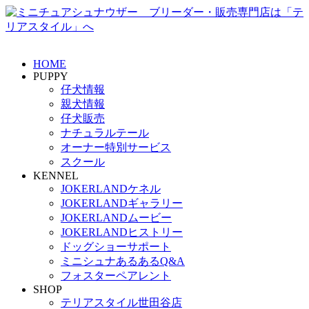
HOME
PUPPY
仔犬情報
親犬情報
仔犬販売
ナチュラルテール
オーナー特別サービス
スクール
KENNEL
JOKERLANDケネル
JOKERLANDギャラリー
JOKERLANDムービー
JOKERLANDヒストリー
ドッグショーサポート
ミニシュナあるあるQ&A
フォスターペアレント
SHOP
テリアスタイル世田谷店