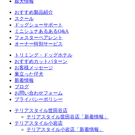
親犬情報
おすすめ製品紹介
スクール
ドッグショーサポート
ミニシュナあるあるQ&A
フォスターペアレント
オーナー特別サービス
トリミング・ドッグホテル
おすすめカットパターン
お客様メッセージ
巣立った仔犬
新着情報
ブログ
お問い合わせフォーム
プライバシーポリシー
テリアスタイル世田谷店
テリアスタイル世田谷店「新着情報」
テリアスタイル小岩店
テリアスタイル小岩店「新着情報」