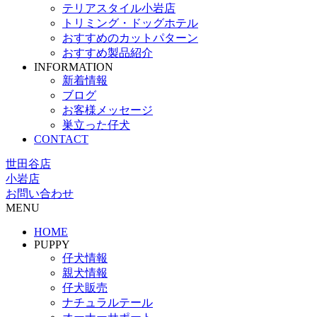
テリアスタイル小岩店
トリミング・ドッグホテル
おすすめのカットパターン
おすすめ製品紹介
INFORMATION
新着情報
ブログ
お客様メッセージ
巣立った仔犬
CONTACT
世田谷店
小岩店
お問い合わせ
MENU
HOME
PUPPY
仔犬情報
親犬情報
仔犬販売
ナチュラルテール