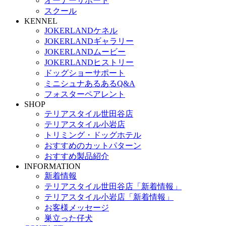
オーナーサポート
スクール
KENNEL
JOKERLANDケネル
JOKERLANDギャラリー
JOKERLANDムービー
JOKERLANDヒストリー
ドッグショーサポート
ミニシュナあるあるQ&A
フォスターペアレント
SHOP
テリアスタイル世田谷店
テリアスタイル小岩店
トリミング・ドッグホテル
おすすめのカットパターン
おすすめ製品紹介
INFORMATION
新着情報
テリアスタイル世田谷店「新着情報」
テリアスタイル小岩店「新着情報」
お客様メッセージ
巣立った仔犬