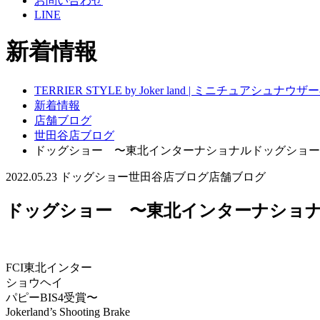
お問い合わせ
LINE
新着情報
TERRIER STYLE by Joker land | ミニチュアシ
新着情報
店舗ブログ
世田谷店ブログ
ドッグショー 〜東北インターナショナルドッグショー
2022.05.23
ドッグショー
世田谷店ブログ
店舗ブログ
ドッグショー 〜東北インターナショ
FCI東北インター
ショウヘイ
パピーBIS4受賞〜
Jokerland’s Shooting Brake