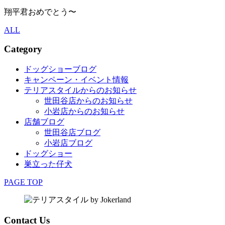
翔平君おめでとう〜
ALL
Category
ドッグショーブログ
キャンペーン・イベント情報
テリアスタイルからのお知らせ
世田谷店からのお知らせ
小岩店からのお知らせ
店舗ブログ
世田谷店ブログ
小岩店ブログ
ドッグショー
巣立った仔犬
PAGE TOP
Contact Us