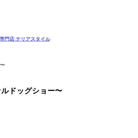
ュナウザー専門店 テリアスタイル
〜
ナルドッグショー〜