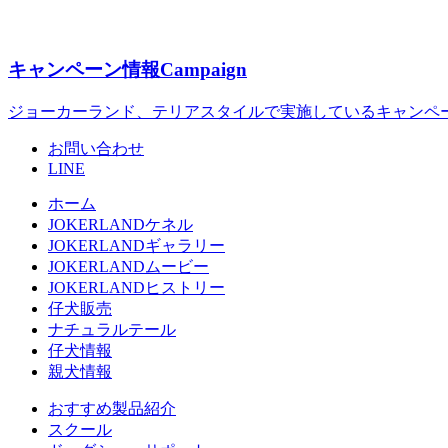
キャンペーン情報
Campaign
ジョーカーランド、テリアスタイルで実施しているキャンペ
お問い合わせ
LINE
ホーム
JOKERLANDケネル
JOKERLANDギャラリー
JOKERLANDムービー
JOKERLANDヒストリー
仔犬販売
ナチュラルテール
仔犬情報
親犬情報
おすすめ製品紹介
スクール