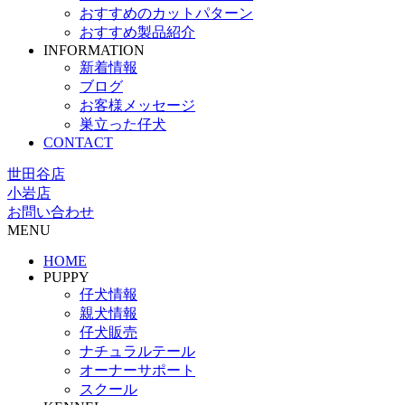
おすすめのカットパターン
おすすめ製品紹介
INFORMATION
新着情報
ブログ
お客様メッセージ
巣立った仔犬
CONTACT
世田谷店
小岩店
お問い合わせ
MENU
HOME
PUPPY
仔犬情報
親犬情報
仔犬販売
ナチュラルテール
オーナーサポート
スクール