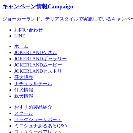
キャンペーン情報
Campaign
ジョーカーランド、テリアスタイルで実施しているキャンペ
お問い合わせ
LINE
ホーム
JOKERLANDケネル
JOKERLANDギャラリー
JOKERLANDムービー
JOKERLANDヒストリー
仔犬販売
ナチュラルテール
仔犬情報
親犬情報
おすすめ製品紹介
スクール
ドッグショーサポート
ミニシュナあるあるQ&A
フォスターペアレント