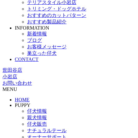
テリアスタイル小岩店
トリミング・ドッグホテル
おすすめのカットパターン
おすすめ製品紹介
INFORMATION
新着情報
ブログ
お客様メッセージ
巣立った仔犬
CONTACT
世田谷店
小岩店
お問い合わせ
MENU
HOME
PUPPY
仔犬情報
親犬情報
仔犬販売
ナチュラルテール
オーナーサポート