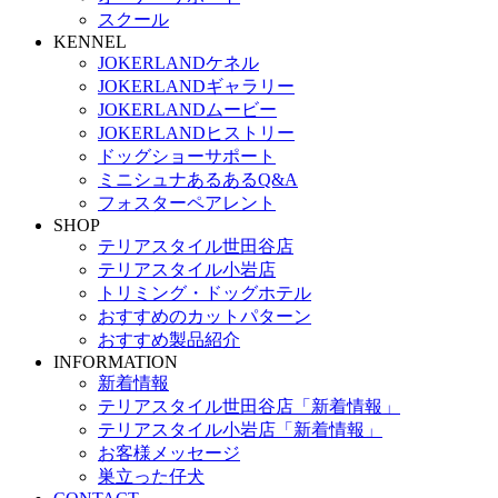
スクール
KENNEL
JOKERLANDケネル
JOKERLANDギャラリー
JOKERLANDムービー
JOKERLANDヒストリー
ドッグショーサポート
ミニシュナあるあるQ&A
フォスターペアレント
SHOP
テリアスタイル世田谷店
テリアスタイル小岩店
トリミング・ドッグホテル
おすすめのカットパターン
おすすめ製品紹介
INFORMATION
新着情報
テリアスタイル世田谷店「新着情報」
テリアスタイル小岩店「新着情報」
お客様メッセージ
巣立った仔犬