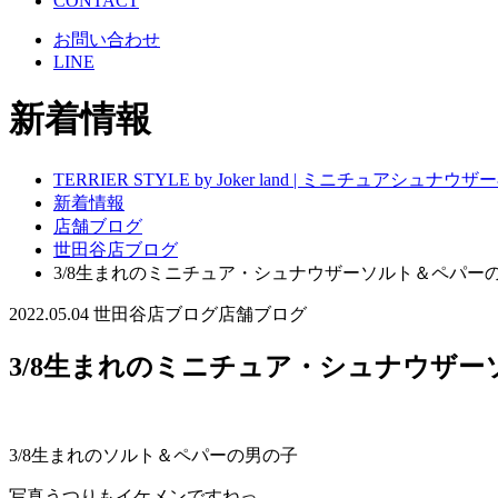
CONTACT
お問い合わせ
LINE
新着情報
TERRIER STYLE by Joker land | ミニチュアシ
新着情報
店舗ブログ
世田谷店ブログ
3/8生まれのミニチュア・シュナウザーソルト＆ペパー
2022.05.04
世田谷店ブログ
店舗ブログ
3/8生まれのミニチュア・シュナウザ
3/8生まれのソルト＆ペパーの男の子
写真うつりもイケメンですねっ