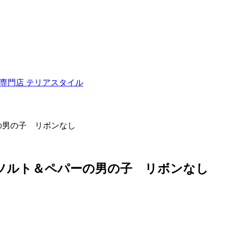
ュナウザー専門店 テリアスタイル
の男の子 リボンなし
ーソルト＆ペパーの男の子 リボンなし