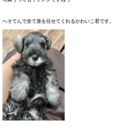
へそてんで全て身を任せてくれるかわいこ君です。