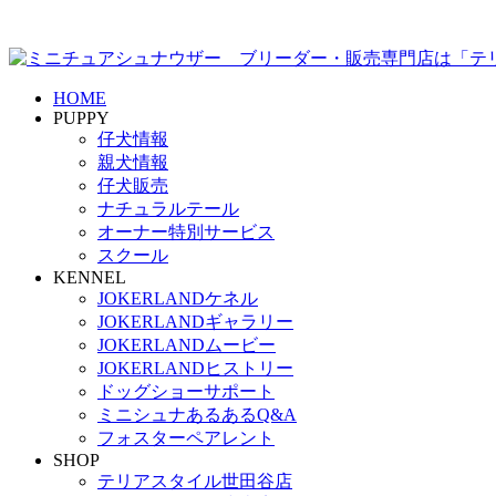
HOME
PUPPY
仔犬情報
親犬情報
仔犬販売
ナチュラルテール
オーナー特別サービス
スクール
KENNEL
JOKERLANDケネル
JOKERLANDギャラリー
JOKERLANDムービー
JOKERLANDヒストリー
ドッグショーサポート
ミニシュナあるあるQ&A
フォスターペアレント
SHOP
テリアスタイル世田谷店