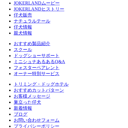
JOKERLANDムービー
JOKERLANDヒストリー
仔犬販売
ナチュラルテール
仔犬情報
親犬情報
おすすめ製品紹介
スクール
ドッグショーサポート
ミニシュナあるあるQ&A
フォスターペアレント
オーナー特別サービス
トリミング・ドッグホテル
おすすめカットパターン
お客様メッセージ
巣立った仔犬
新着情報
ブログ
お問い合わせフォーム
プライバシーポリシー