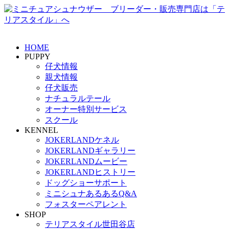
HOME
PUPPY
仔犬情報
親犬情報
仔犬販売
ナチュラルテール
オーナー特別サービス
スクール
KENNEL
JOKERLANDケネル
JOKERLANDギャラリー
JOKERLANDムービー
JOKERLANDヒストリー
ドッグショーサポート
ミニシュナあるあるQ&A
フォスターペアレント
SHOP
テリアスタイル世田谷店