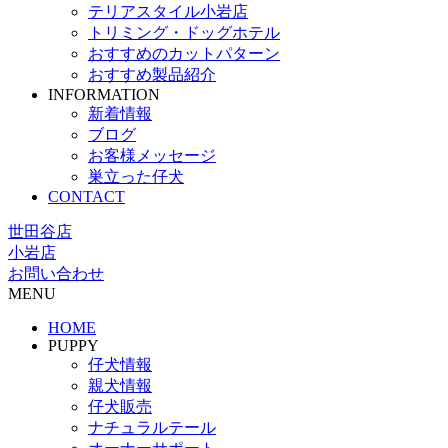
テリアスタイル小岩店
トリミング・ドッグホテル
おすすめのカットパターン
おすすめ製品紹介
INFORMATION
新着情報
ブログ
お客様メッセージ
巣立った仔犬
CONTACT
世田谷店
小岩店
お問い合わせ
MENU
HOME
PUPPY
仔犬情報
親犬情報
仔犬販売
ナチュラルテール