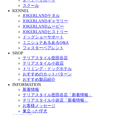
オーナーサポート
スクール
KENNEL
JOKERLANDケネル
JOKERLANDギャラリー
JOKERLANDムービー
JOKERLANDヒストリー
ドッグショーサポート
ミニシュナあるあるQ&A
フォスターペアレント
SHOP
テリアスタイル世田谷店
テリアスタイル小岩店
トリミング・ドッグホテル
おすすめのカットパターン
おすすめ製品紹介
INFORMATION
新着情報
テリアスタイル世田谷店「新着情報」
テリアスタイル小岩店「新着情報」
お客様メッセージ
巣立った仔犬