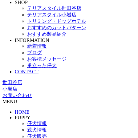
SHOP
テリアスタイル世田谷店
テリアスタイル小岩店
トリミング・ドッグホテル
おすすめのカットパターン
おすすめ製品紹介
INFORMATION
新着情報
ブログ
お客様メッセージ
巣立った仔犬
CONTACT
世田谷店
小岩店
お問い合わせ
MENU
HOME
PUPPY
仔犬情報
親犬情報
仔犬販売