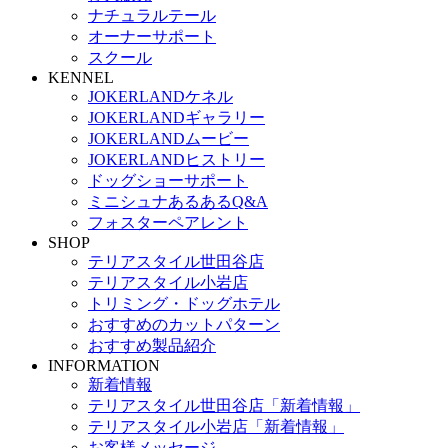
ナチュラルテール
オーナーサポート
スクール
KENNEL
JOKERLANDケネル
JOKERLANDギャラリー
JOKERLANDムービー
JOKERLANDヒストリー
ドッグショーサポート
ミニシュナあるあるQ&A
フォスターペアレント
SHOP
テリアスタイル世田谷店
テリアスタイル小岩店
トリミング・ドッグホテル
おすすめのカットパターン
おすすめ製品紹介
INFORMATION
新着情報
テリアスタイル世田谷店「新着情報」
テリアスタイル小岩店「新着情報」
お客様メッセージ