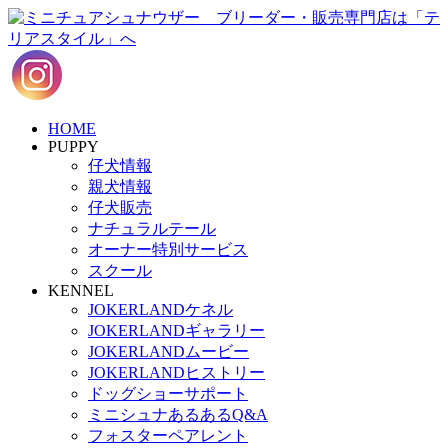
HOME
PUPPY
仔犬情報
親犬情報
仔犬販売
ナチュラルテール
オーナー特別サービス
スクール
KENNEL
JOKERLANDケネル
JOKERLANDギャラリー
JOKERLANDムービー
JOKERLANDヒストリー
ドッグショーサポート
ミニシュナあるあるQ&A
フォスターペアレント