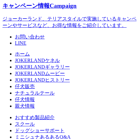
キャンペーン情報
Campaign
ジョーカーランド、テリアスタイルで実施しているキャンペ
ーンやサービスなど、お得な情報をご紹介しています。
お問い合わせ
LINE
ホーム
JOKERLANDケネル
JOKERLANDギャラリー
JOKERLANDムービー
JOKERLANDヒストリー
仔犬販売
ナチュラルテール
仔犬情報
親犬情報
おすすめ製品紹介
スクール
ドッグショーサポート
ミニシュナあるあるQ&A