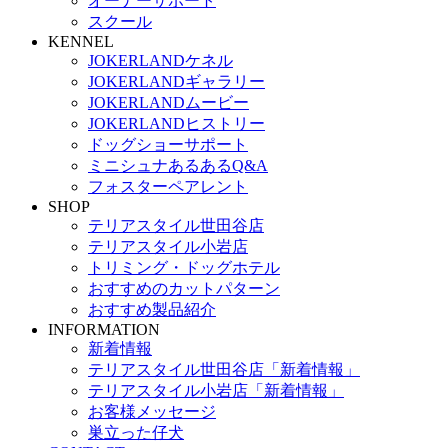
オーナーサポート
スクール
KENNEL
JOKERLANDケネル
JOKERLANDギャラリー
JOKERLANDムービー
JOKERLANDヒストリー
ドッグショーサポート
ミニシュナあるあるQ&A
フォスターペアレント
SHOP
テリアスタイル世田谷店
テリアスタイル小岩店
トリミング・ドッグホテル
おすすめのカットパターン
おすすめ製品紹介
INFORMATION
新着情報
テリアスタイル世田谷店「新着情報」
テリアスタイル小岩店「新着情報」
お客様メッセージ
巣立った仔犬