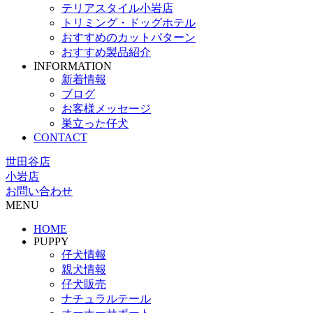
テリアスタイル小岩店
トリミング・ドッグホテル
おすすめのカットパターン
おすすめ製品紹介
INFORMATION
新着情報
ブログ
お客様メッセージ
巣立った仔犬
CONTACT
世田谷店
小岩店
お問い合わせ
MENU
HOME
PUPPY
仔犬情報
親犬情報
仔犬販売
ナチュラルテール