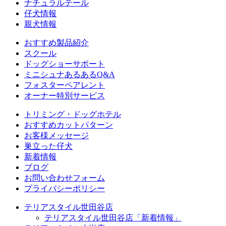
ナチュラルテール
仔犬情報
親犬情報
おすすめ製品紹介
スクール
ドッグショーサポート
ミニシュナあるあるQ&A
フォスターペアレント
オーナー特別サービス
トリミング・ドッグホテル
おすすめカットパターン
お客様メッセージ
巣立った仔犬
新着情報
ブログ
お問い合わせフォーム
プライバシーポリシー
テリアスタイル世田谷店
テリアスタイル世田谷店「新着情報」