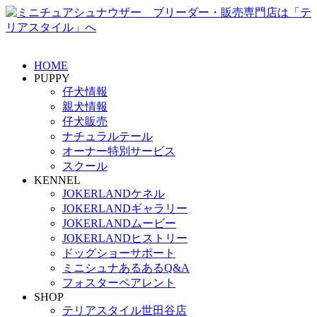
HOME
PUPPY
仔犬情報
親犬情報
仔犬販売
ナチュラルテール
オーナー特別サービス
スクール
KENNEL
JOKERLANDケネル
JOKERLANDギャラリー
JOKERLANDムービー
JOKERLANDヒストリー
ドッグショーサポート
ミニシュナあるあるQ&A
フォスターペアレント
SHOP
テリアスタイル世田谷店