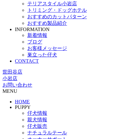
テリアスタイル小岩店
トリミング・ドッグホテル
おすすめのカットパターン
おすすめ製品紹介
INFORMATION
新着情報
ブログ
お客様メッセージ
巣立った仔犬
CONTACT
世田谷店
小岩店
お問い合わせ
MENU
HOME
PUPPY
仔犬情報
親犬情報
仔犬販売
ナチュラルテール