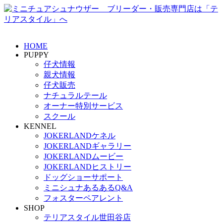
HOME
PUPPY
仔犬情報
親犬情報
仔犬販売
ナチュラルテール
オーナー特別サービス
スクール
KENNEL
JOKERLANDケネル
JOKERLANDギャラリー
JOKERLANDムービー
JOKERLANDヒストリー
ドッグショーサポート
ミニシュナあるあるQ&A
フォスターペアレント
SHOP
テリアスタイル世田谷店