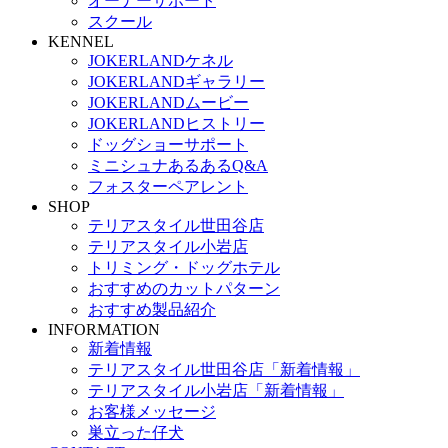
オーナーサポート
スクール
KENNEL
JOKERLANDケネル
JOKERLANDギャラリー
JOKERLANDムービー
JOKERLANDヒストリー
ドッグショーサポート
ミニシュナあるあるQ&A
フォスターペアレント
SHOP
テリアスタイル世田谷店
テリアスタイル小岩店
トリミング・ドッグホテル
おすすめのカットパターン
おすすめ製品紹介
INFORMATION
新着情報
テリアスタイル世田谷店「新着情報」
テリアスタイル小岩店「新着情報」
お客様メッセージ
巣立った仔犬