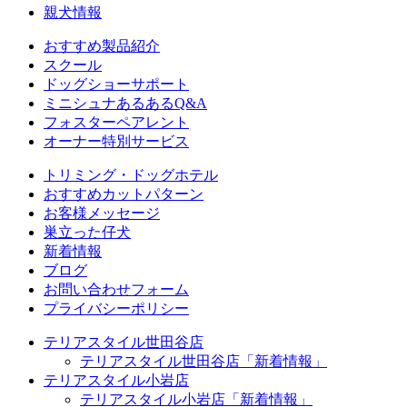
親犬情報
おすすめ製品紹介
スクール
ドッグショーサポート
ミニシュナあるあるQ&A
フォスターペアレント
オーナー特別サービス
トリミング・ドッグホテル
おすすめカットパターン
お客様メッセージ
巣立った仔犬
新着情報
ブログ
お問い合わせフォーム
プライバシーポリシー
テリアスタイル世田谷店
テリアスタイル世田谷店「新着情報」
テリアスタイル小岩店
テリアスタイル小岩店「新着情報」